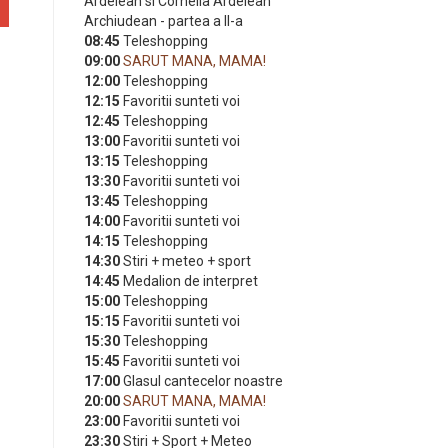
Ardelean si Cornelia Ardelean
Archiudean - partea a II-a
08:45
Teleshopping
09:00
SARUT MANA, MAMA!
12:00
Teleshopping
12:15
Favoritii sunteti voi
12:45
Teleshopping
13:00
Favoritii sunteti voi
13:15
Teleshopping
13:30
Favoritii sunteti voi
13:45
Teleshopping
14:00
Favoritii sunteti voi
14:15
Teleshopping
14:30
Stiri + meteo + sport
14:45
Medalion de interpret
15:00
Teleshopping
15:15
Favoritii sunteti voi
15:30
Teleshopping
15:45
Favoritii sunteti voi
17:00
Glasul cantecelor noastre
20:00
SARUT MANA, MAMA!
23:00
Favoritii sunteti voi
23:30
Stiri + Sport + Meteo