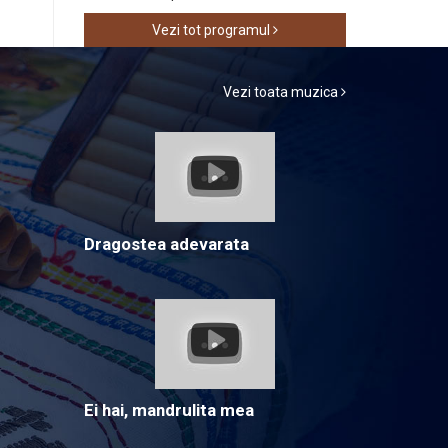
Vezi tot programul
Vezi toata muzica
Dragostea adevarata
Ei hai, mandrulita mea