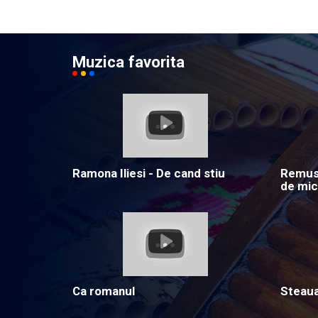
Muzica favorita
Ramona Iliesi - De cand stiu
Remus 
de mic
Ca romanul
Steau