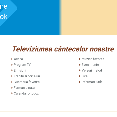
-ne
ook
Televiziunea cântecelor noastre
Acasa
Muzica favorita
Program TV
Evenimente
Emisiuni
Versuri melodii
Traditii si obiceiuri
Live
Bucataria favorita
Informatii utile
Farmacia naturii
Calendar ortodox