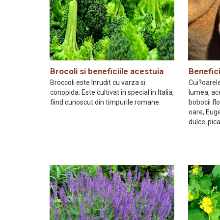
Brocoli si beneficiile acestuia
Benefici
Broccoli este înrudit cu varza si
Cui?oarel
conopida. Este cultivat în special în Italia,
lumea, ac
fiind cunoscut din timpurile romane.
bobocii flo
oare, Euge
dulce-pica