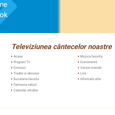
-ne
ook
Televiziunea cântecelor noastre
Acasa
Muzica favorita
Program TV
Evenimente
Emisiuni
Versuri melodii
Traditii si obiceiuri
Live
Bucataria favorita
Informatii utile
Farmacia naturii
Calendar ortodox