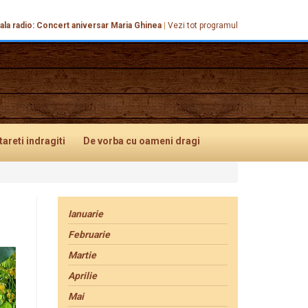
ala radio: Concert aniversar Maria Ghinea
|
Vezi tot programul
tareti
indragiti
De vorba
cu oameni dragi
Ianuarie
Februarie
Martie
Aprilie
Mai