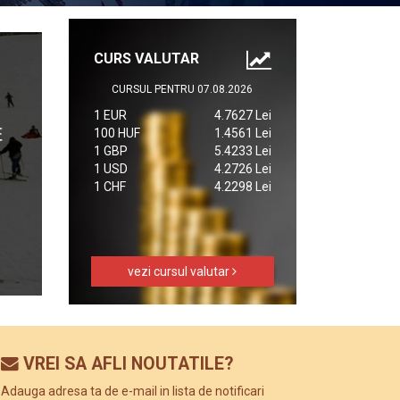
CURS VALUTAR
CURSUL PENTRU 07.08.2026
1 EUR
4.7627 Lei
100 HUF
1.4561 Lei
1 GBP
5.4233 Lei
1 USD
4.2726 Lei
1 CHF
4.2298 Lei
vezi cursul valutar
VREI SA AFLI NOUTATILE?
Adauga adresa ta de e-mail in lista de notificari