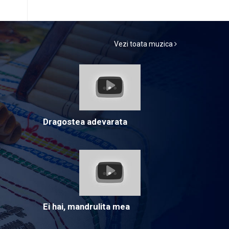
Vezi toata muzica
Dragostea adevarata
Ei hai, mandrulita mea