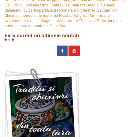
Gelu Voicu, Steliana Sima, Ionut Fulea, Mariana Deac, Dinu Iancu
Salajeanu, cu participarea extraordinara a Orchestrei „Lautarii” din
Chisinau, condusa de maestrul Nicolae Botgros. Amfitrioana
evenimentului va fi indragita prezentatoare TV Iuliana Tudor, iar regia
artistica este semnata de Elise Stan.
Fii la curent cu ultimele noutăți