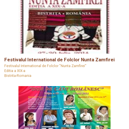
Festivalul International de Folclor Nunta Zamfirei
Festivalul International de Folclor "Nunta Zamfirei"
Editia a XIX-a
Bistrita-Romania