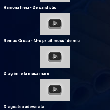
Ramona Iliesi - De cand stiu
Remus Grosu - M-o pricit mosu` de mic
Drag imi e la masa mare
Dragostea adevarata