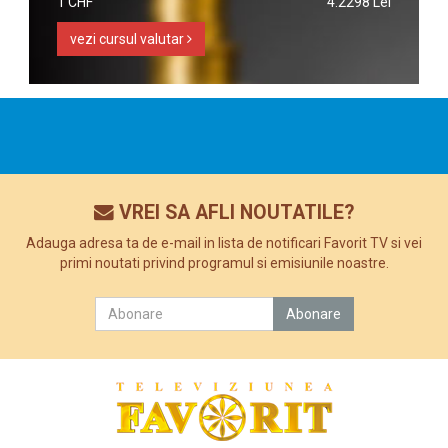
1 CHF
4.2298 Lei
vezi cursul valutar
VREI SA AFLI NOUTATILE?
Adauga adresa ta de e-mail in lista de notificari Favorit TV si vei
primi noutati privind programul si emisiunile noastre.