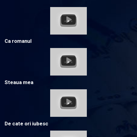
Ca romanul
Steaua mea
De cate ori iubesc