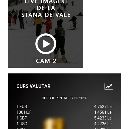
CURS VALUTAR
CURSUL PENTRU 07.08.2026
1 EUR
4.7627 Lei
100 HUF
1.4561 Lei
1 GBP
5.4233 Lei
1 USD
4.2726 Lei