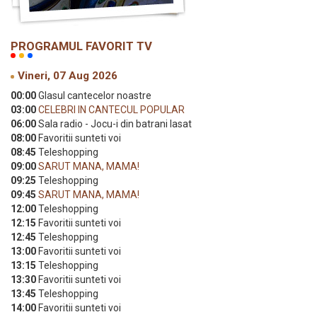
PROGRAMUL FAVORIT TV
Vineri, 07 Aug 2026
00:00
Glasul cantecelor noastre
03:00
CELEBRI IN CANTECUL POPULAR
06:00
Sala radio - Jocu-i din batrani lasat
08:00
Favoritii sunteti voi
08:45
Teleshopping
09:00
SARUT MANA, MAMA!
09:25
Teleshopping
09:45
SARUT MANA, MAMA!
12:00
Teleshopping
12:15
Favoritii sunteti voi
12:45
Teleshopping
13:00
Favoritii sunteti voi
13:15
Teleshopping
13:30
Favoritii sunteti voi
13:45
Teleshopping
14:00
Favoritii sunteti voi