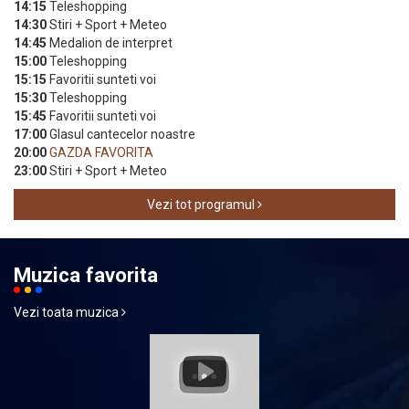
14:15
Teleshopping
14:30
Stiri + Sport + Meteo
14:45
Medalion de interpret
15:00
Teleshopping
15:15
Favoritii sunteti voi
15:30
Teleshopping
15:45
Favoritii sunteti voi
17:00
Glasul cantecelor noastre
20:00
GAZDA FAVORITA
23:00
Stiri + Sport + Meteo
Vezi tot programul
Muzica favorita
Vezi toata muzica