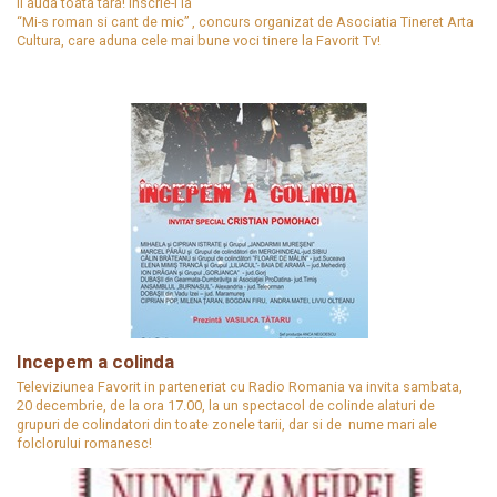
il auda toata tara! Inscrie-l la
“Mi-s roman si cant de mic” , concurs organizat de Asociatia Tineret Arta
Cultura, care aduna cele mai bune voci tinere la Favorit Tv!
Incepem a colinda
Televiziunea Favorit in parteneriat cu Radio Romania va invita sambata,
20 decembrie, de la ora 17.00, la un spectacol de colinde alaturi de
grupuri de colindatori din toate zonele tarii, dar si de nume mari ale
folclorului romanesc!