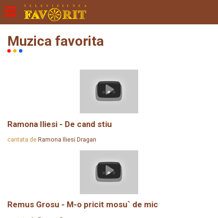
Muzica favorita
Ramona Iliesi - De cand stiu
cantata de
Ramona Iliesi Dragan
Remus Grosu - M-o pricit mosu` de mic