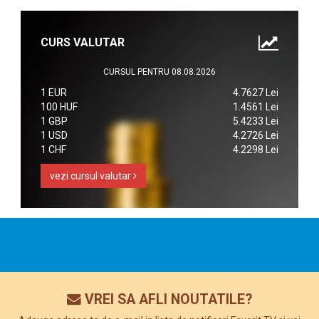
CURS VALUTAR
CURSUL PENTRU 08.08.2026
1 EUR
4.7627 Lei
100 HUF
1.4561 Lei
1 GBP
5.4233 Lei
1 USD
4.2726 Lei
1 CHF
4.2298 Lei
vezi cursul valutar
VREI SA AFLI NOUTATILE?