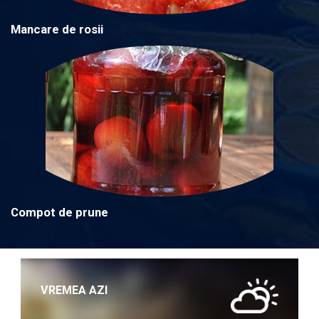
Mancare de rosii
Compot de prune
VREMEA AZI