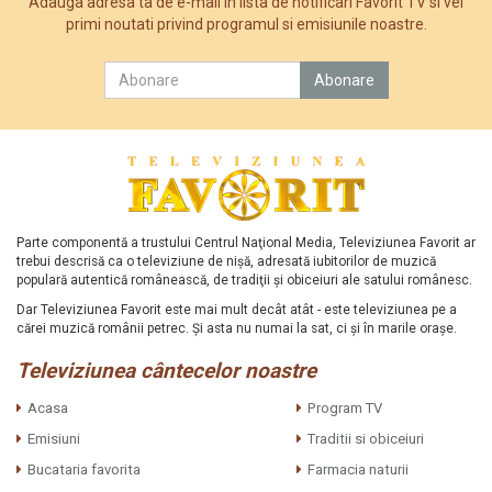
Adauga adresa ta de e-mail in lista de notificari Favorit TV si vei
primi noutati privind programul si emisiunile noastre.
Parte componentă a trustului Centrul Naţional Media, Televiziunea Favorit ar
trebui descrisă ca o televiziune de nişă, adresată iubitorilor de muzică
populară autentică românească, de tradiţii şi obiceiuri ale satului românesc.
Dar Televiziunea Favorit este mai mult decât atât - este televiziunea pe a
cărei muzică românii petrec. Şi asta nu numai la sat, ci şi în marile oraşe.
Televiziunea cântecelor noastre
Acasa
Program TV
Emisiuni
Traditii si obiceiuri
Bucataria favorita
Farmacia naturii