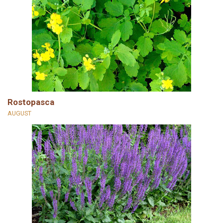
Rostopasca
AUGUST