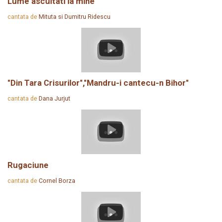
Lume ascultati la mine
cantata de
Mituta si Dumitru Ridescu
"Din Tara Crisurilor","Mandru-i cantecu-n Bihor"
cantata de
Dana Jurjut
Rugaciune
cantata de
Cornel Borza