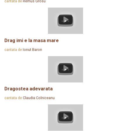
cantata de
Remus Grosu
Drag imi e la masa mare
cantata de
Ionut Baron
Dragostea adevarata
cantata de
Claudia Colniceanu