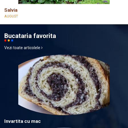
Salvia
AUGUST
Bucataria favorita
Vezi toate articolele
Invartita cu mac