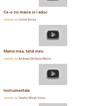
Ce-o zis maica si-i aduc
cantata de
Cornel Borza
Mama mea, tatal meu
cantata de
Andreea Stefania Marcu
Instrumentala
cantata de
Taraful Silvian Voicu