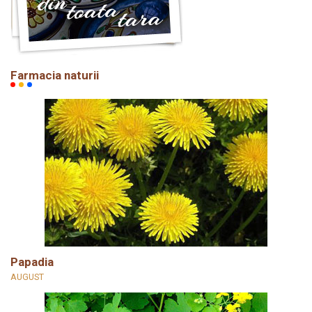
Farmacia naturii
Papadia
AUGUST