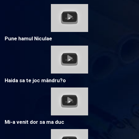
Pune hamul Niculae
Haida sa te joc mândru?o
Mi-a venit dor sa ma duc