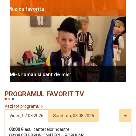
Muzica favorita
“Mi-s roman si cant de mic”
PROGRAMUL FAVORIT TV
Vezi tot programul
Vineri, 07.08.2026
Sambata, 08.08.2026
00:00
Glasul cantecelor noastre
03:00
CELEBRI IN CANTECUL POPULAR