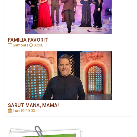
FAMILIA FAVORIT
Sambata
00:00
SARUT MANA, MAMA!
Luni
20:00