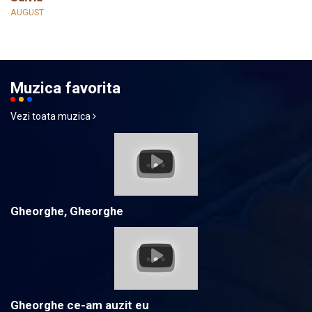
AUGUST
Muzica favorita
Vezi toata muzica
Gheorghe, Gheorghe
Gheorghe ce-am auzit eu