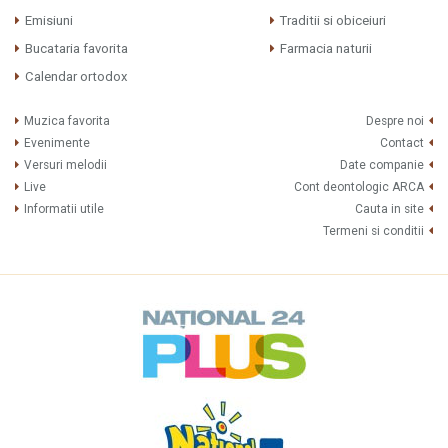
Emisiuni
Traditii si obiceiuri
Bucataria favorita
Farmacia naturii
Calendar ortodox
Muzica favorita
Despre noi
Evenimente
Contact
Versuri melodii
Date companie
Live
Cont deontologic ARCA
Informatii utile
Cauta in site
Termeni si conditii