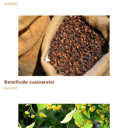
AUGUST
Beneficiile cuisoarelor
AUGUST