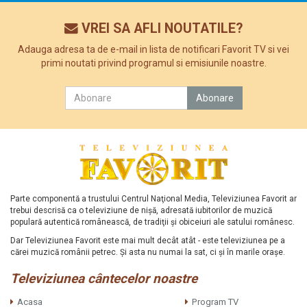
VREI SA AFLI NOUTATILE?
Adauga adresa ta de e-mail in lista de notificari Favorit TV si vei
primi noutati privind programul si emisiunile noastre.
Parte componentă a trustului Centrul Naţional Media, Televiziunea Favorit ar
trebui descrisă ca o televiziune de nişă, adresată iubitorilor de muzică
populară autentică românească, de tradiţii şi obiceiuri ale satului românesc.
Dar Televiziunea Favorit este mai mult decât atât - este televiziunea pe a
cărei muzică românii petrec. Şi asta nu numai la sat, ci şi în marile oraşe.
Televiziunea cântecelor noastre
Acasa
Program TV