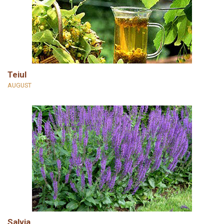
Teiul
AUGUST
Salvia