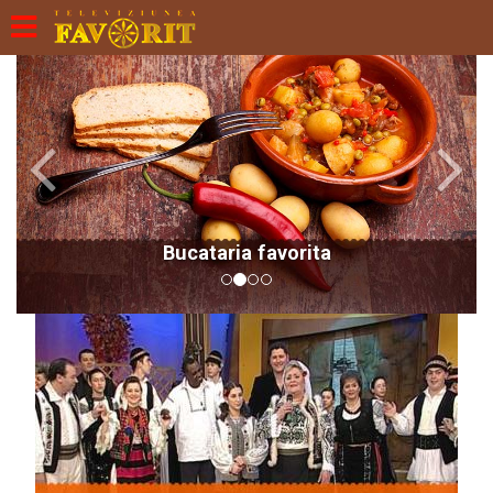
Previous
Next
Bucataria favorita