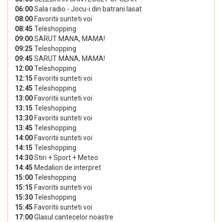
06:00
Sala radio - Jocu-i din batrani lasat
08:00
Favoritii sunteti voi
08:45
Teleshopping
09:00
SARUT MANA, MAMA!
09:25
Teleshopping
09:45
SARUT MANA, MAMA!
12:00
Teleshopping
12:15
Favoritii sunteti voi
12:45
Teleshopping
13:00
Favoritii sunteti voi
13:15
Teleshopping
13:30
Favoritii sunteti voi
13:45
Teleshopping
14:00
Favoritii sunteti voi
14:15
Teleshopping
14:30
Stiri + Sport + Meteo
14:45
Medalion de interpret
15:00
Teleshopping
15:15
Favoritii sunteti voi
15:30
Teleshopping
15:45
Favoritii sunteti voi
17:00
Glasul cantecelor noastre