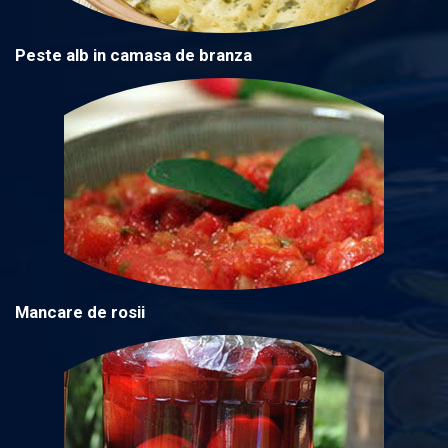
Peste alb in camasa de branza
Mancare de rosii