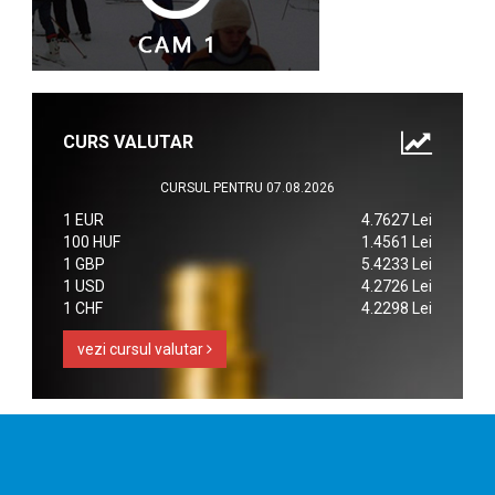
CURS VALUTAR
CURSUL PENTRU 07.08.2026
1 EUR
4.7627 Lei
100 HUF
1.4561 Lei
1 GBP
5.4233 Lei
1 USD
4.2726 Lei
1 CHF
4.2298 Lei
vezi cursul valutar