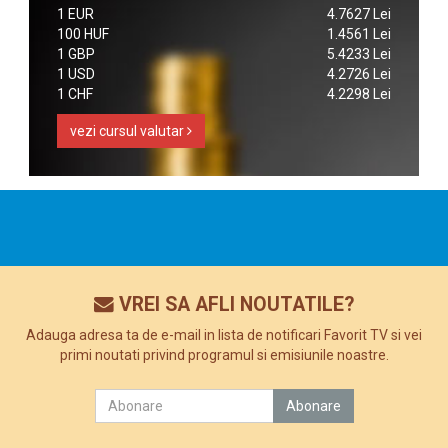
1 EUR
4.7627 Lei
100 HUF
1.4561 Lei
1 GBP
5.4233 Lei
1 USD
4.2726 Lei
1 CHF
4.2298 Lei
vezi cursul valutar
VREI SA AFLI NOUTATILE?
Adauga adresa ta de e-mail in lista de notificari Favorit TV si vei
primi noutati privind programul si emisiunile noastre.