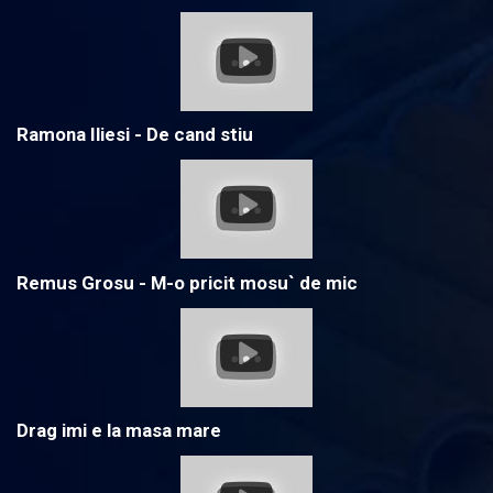
Ramona Iliesi - De cand stiu
Remus Grosu - M-o pricit mosu` de mic
Drag imi e la masa mare