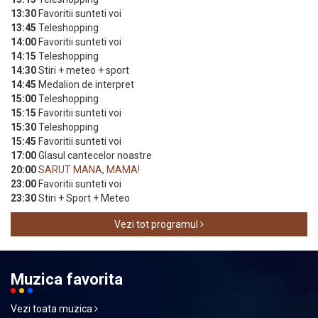
13:30
Favoritii sunteti voi
13:45
Teleshopping
14:00
Favoritii sunteti voi
14:15
Teleshopping
14:30
Stiri + meteo + sport
14:45
Medalion de interpret
15:00
Teleshopping
15:15
Favoritii sunteti voi
15:30
Teleshopping
15:45
Favoritii sunteti voi
17:00
Glasul cantecelor noastre
20:00
SARUT MANA, MAMA!
23:00
Favoritii sunteti voi
23:30
Stiri + Sport + Meteo
Vezi tot programul
Muzica favorita
Vezi toata muzica