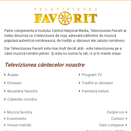
Parte componentă a trustului Centrul Naţional Media, Televiziunea Favorit ar
trebui descrisă ca o televiziune de nişă, adresată iubitorilor de muzică
populară autentică românească, de tradiţii şi obiceiuri ale satului românesc.
Dar Televiziunea Favorit este mai mult decât atât - este televiziunea pe a
cărei muzică românii petrec. Şi asta nu numai la sat, ci şi în marile oraşe.
Televiziunea cântecelor noastre
Acasa
Program TV
Emisiuni
Traditii si obiceiuri
Bucataria favorita
Farmacia naturii
Calendar ortodox
Muzica favorita
Despre noi
Evenimente
Contact
Versuri melodii
Date companie