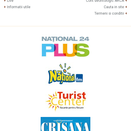
Live
Cont deontologic ARCA
Informatii utile
Cauta in site
Termeni si conditii