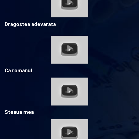
Dragostea adevarata
Ca romanul
Steaua mea