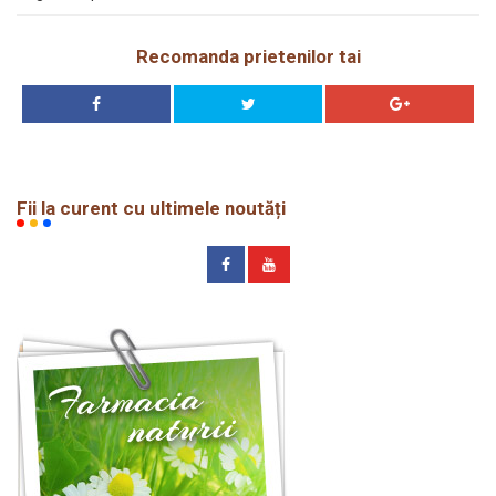
Recomanda prietenilor tai
Fii la curent cu ultimele noutăți