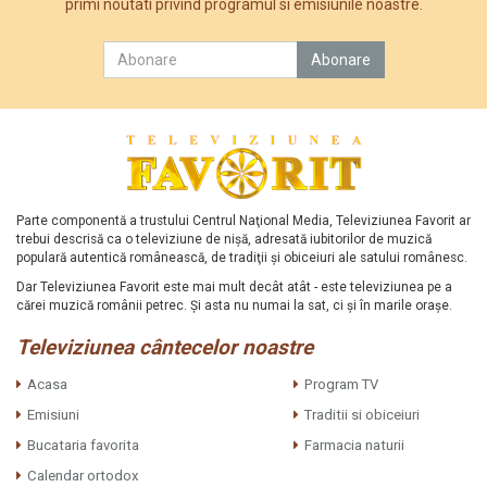
primi noutati privind programul si emisiunile noastre.
Parte componentă a trustului Centrul Naţional Media, Televiziunea Favorit ar
trebui descrisă ca o televiziune de nişă, adresată iubitorilor de muzică
populară autentică românească, de tradiţii şi obiceiuri ale satului românesc.
Dar Televiziunea Favorit este mai mult decât atât - este televiziunea pe a
cărei muzică românii petrec. Şi asta nu numai la sat, ci şi în marile oraşe.
Televiziunea cântecelor noastre
Acasa
Program TV
Emisiuni
Traditii si obiceiuri
Bucataria favorita
Farmacia naturii
Calendar ortodox