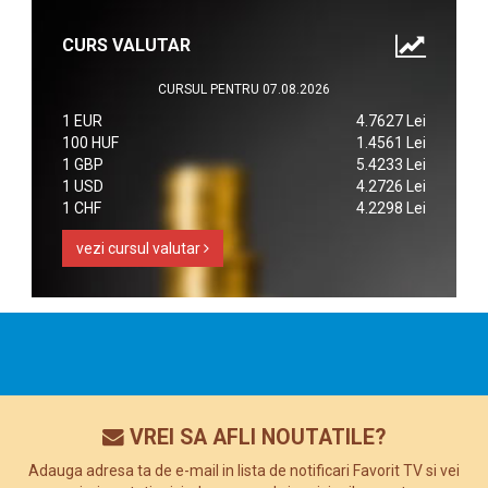
CURS VALUTAR
CURSUL PENTRU 07.08.2026
1 EUR
4.7627 Lei
100 HUF
1.4561 Lei
1 GBP
5.4233 Lei
1 USD
4.2726 Lei
1 CHF
4.2298 Lei
vezi cursul valutar
VREI SA AFLI NOUTATILE?
Adauga adresa ta de e-mail in lista de notificari Favorit TV si vei