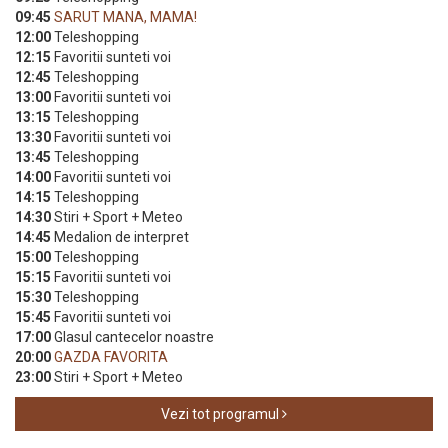
09:45
SARUT MANA, MAMA!
12:00
Teleshopping
12:15
Favoritii sunteti voi
12:45
Teleshopping
13:00
Favoritii sunteti voi
13:15
Teleshopping
13:30
Favoritii sunteti voi
13:45
Teleshopping
14:00
Favoritii sunteti voi
14:15
Teleshopping
14:30
Stiri + Sport + Meteo
14:45
Medalion de interpret
15:00
Teleshopping
15:15
Favoritii sunteti voi
15:30
Teleshopping
15:45
Favoritii sunteti voi
17:00
Glasul cantecelor noastre
20:00
GAZDA FAVORITA
23:00
Stiri + Sport + Meteo
Vezi tot programul