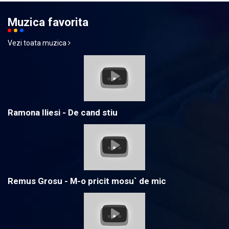
Muzica favorita
Vezi toata muzica
Ramona Iliesi - De cand stiu
Remus Grosu - M-o pricit mosu` de mic