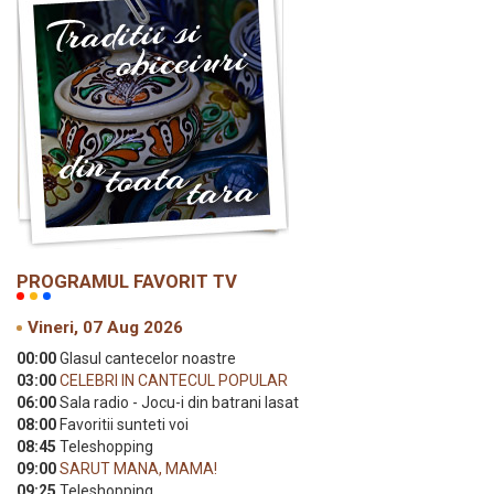
PROGRAMUL FAVORIT TV
Vineri, 07 Aug 2026
00:00
Glasul cantecelor noastre
03:00
CELEBRI IN CANTECUL POPULAR
06:00
Sala radio - Jocu-i din batrani lasat
08:00
Favoritii sunteti voi
08:45
Teleshopping
09:00
SARUT MANA, MAMA!
09:25
Teleshopping