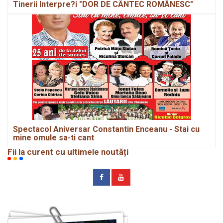
Tinerii Interpre?i "DOR DE CÂNTEC ROMÂNESC"
Spectacol Aniversar Constantin Enceanu - Stai cu
mine omule sa-ti cant
Fii la curent cu ultimele noutăți