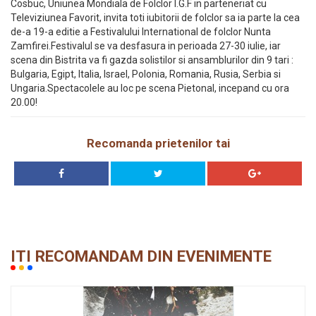
Cosbuc, Uniunea Mondiala de Folclor I.G.F in parteneriat cu
Televiziunea Favorit, invita toti iubitorii de folclor sa ia parte la cea
de-a 19-a editie a Festivalului International de folclor Nunta
Zamfirei.Festivalul se va desfasura in perioada 27-30 iulie, iar
scena din Bistrita va fi gazda solistilor si ansamblurilor din 9 tari :
Bulgaria, Egipt, Italia, Israel, Polonia, Romania, Rusia, Serbia si
Ungaria.Spectacolele au loc pe scena Pietonal, incepand cu ora
20.00!
Recomanda prietenilor tai
ITI RECOMANDAM DIN EVENIMENTE