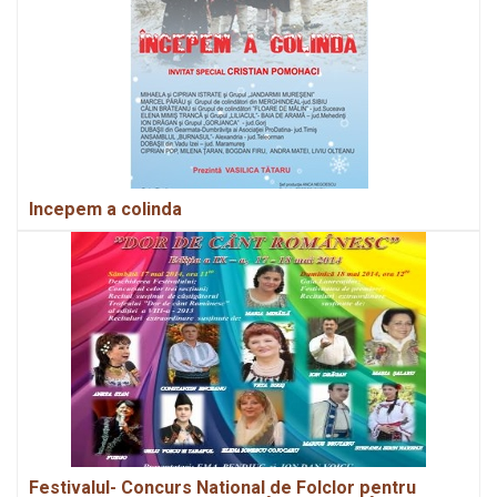
Incepem a colinda
Festivalul- Concurs National de Folclor pentru