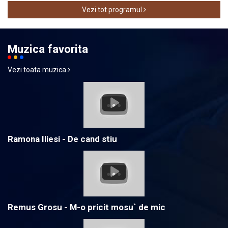
Vezi tot programul
Muzica favorita
Vezi toata muzica
Ramona Iliesi - De cand stiu
Remus Grosu - M-o pricit mosu` de mic