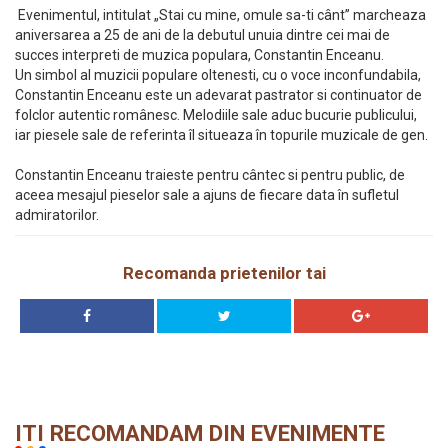
Evenimentul, intitulat „Stai cu mine, omule sa-ti cânt” marcheaza
aniversarea a 25 de ani de la debutul unuia dintre cei mai de
succes interpreti de muzica populara, Constantin Enceanu.
Un simbol al muzicii populare oltenesti, cu o voce inconfundabila,
Constantin Enceanu este un adevarat pastrator si continuator de
folclor autentic românesc. Melodiile sale aduc bucurie publicului,
iar piesele sale de referinta îl situeaza în topurile muzicale de gen.
Constantin Enceanu traieste pentru cântec si pentru public, de
aceea mesajul pieselor sale a ajuns de fiecare data în sufletul
admiratorilor.
Recomanda prietenilor tai
ITI RECOMANDAM DIN EVENIMENTE