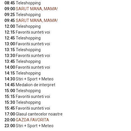
08:45
Teleshopping
09:00
SARUT MANA, MAMA!
09:25
Teleshopping
09:45
SARUT MANA, MAMA!
12:00
Teleshopping
12:15
Favoritii sunteti voi
12:45
Teleshopping
13:00
Favoritii sunteti voi
13:15
Teleshopping
13:30
Favoritii sunteti voi
13:45
Teleshopping
14:00
Favoritii sunteti voi
14:15
Teleshopping
14:30
Stiri + Sport + Meteo
14:45
Medalion de interpret
15:00
Teleshopping
15:15
Favoritii sunteti voi
15:30
Teleshopping
15:45
Favoritii sunteti voi
17:00
Glasul cantecelor noastre
20:00
GAZDA FAVORITA
23:00
Stiri + Sport + Meteo