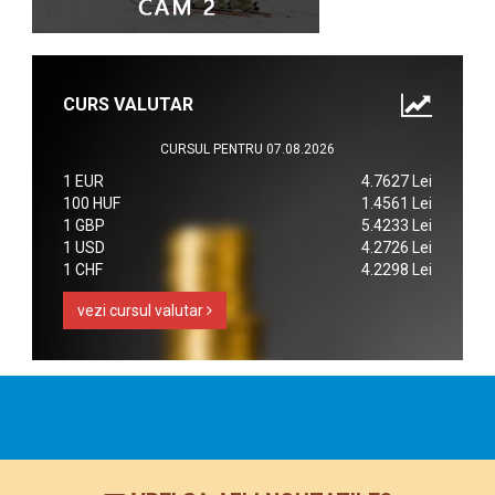
CURS VALUTAR
CURSUL PENTRU 07.08.2026
1 EUR
4.7627 Lei
100 HUF
1.4561 Lei
1 GBP
5.4233 Lei
1 USD
4.2726 Lei
1 CHF
4.2298 Lei
vezi cursul valutar