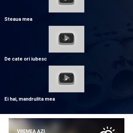
Steaua mea
De cate ori iubesc
Ei hai, mandrulita mea
VREMEA AZI