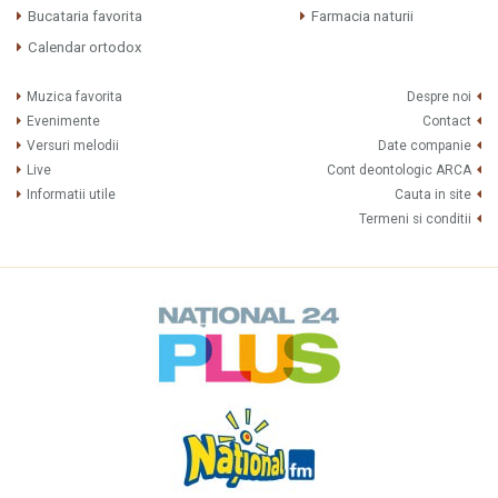
Bucataria favorita
Farmacia naturii
Calendar ortodox
Muzica favorita
Despre noi
Evenimente
Contact
Versuri melodii
Date companie
Live
Cont deontologic ARCA
Informatii utile
Cauta in site
Termeni si conditii