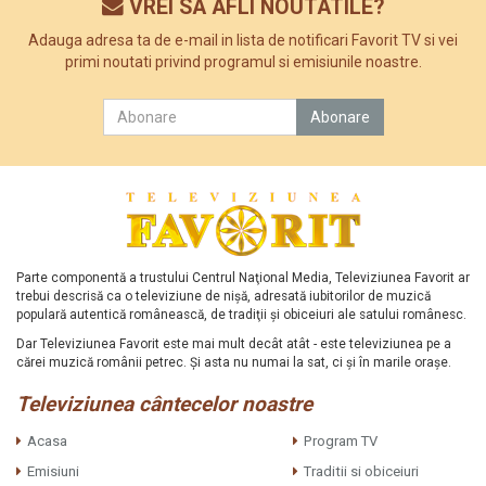
VREI SA AFLI NOUTATILE?
Adauga adresa ta de e-mail in lista de notificari Favorit TV si vei
primi noutati privind programul si emisiunile noastre.
Parte componentă a trustului Centrul Naţional Media, Televiziunea Favorit ar
trebui descrisă ca o televiziune de nişă, adresată iubitorilor de muzică
populară autentică românească, de tradiţii şi obiceiuri ale satului românesc.
Dar Televiziunea Favorit este mai mult decât atât - este televiziunea pe a
cărei muzică românii petrec. Şi asta nu numai la sat, ci şi în marile oraşe.
Televiziunea cântecelor noastre
Acasa
Program TV
Emisiuni
Traditii si obiceiuri