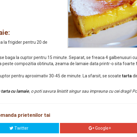
aie:
a la frigider pentru 20 de
a se baga la cuptor pentru 15 minute. Separat, se freaca 4 galbenusuri cu
 peste compozitia obtinuta, zeama de lamaie data printr-o sita foarte 
cuptor pentru aproximativ 30-45 de minute. La sfarsit, se scoate
tarta
di
e
tarta cu lamaie
, o poti savura linistit singur sau impreuna cu cei dragi! P
manda prietenilor tai
Twitter
Google+