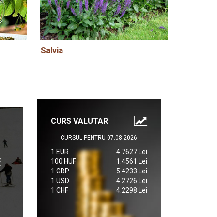
Salvia
CURS VALUTAR
CURSUL PENTRU 07.08.2026
1 EUR
4.7627 Lei
100 HUF
1.4561 Lei
1 GBP
5.4233 Lei
1 USD
4.2726 Lei
1 CHF
4.2298 Lei