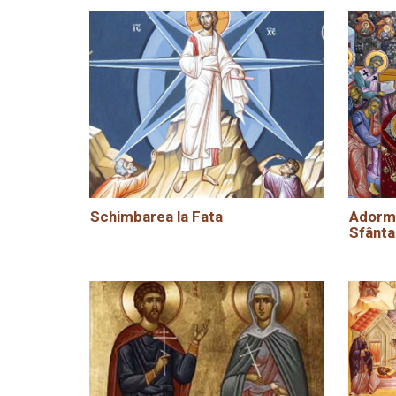
Schimbarea la Fata
Adormi
Sfânta