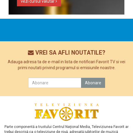
vezi cursul valutar
VREI SA AFLI NOUTATILE?
Adauga adresa ta de e-mail in lista de notificari Favorit TV si vei
primi noutati privind programul si emisiunile noastre.
Parte componentă a trustului Centrul Naţional Media, Televiziunea Favorit ar
trebui descrisă ca o televiziune de nişă, adresată iubitorilor de muzică