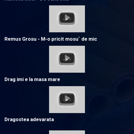
Remus Grosu - M-o pricit mosu` de mic
Drag imi e la masa mare
Dragostea adevarata