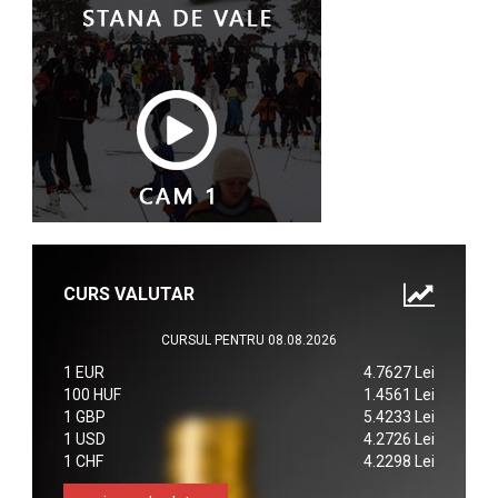
CURS VALUTAR
CURSUL PENTRU 08.08.2026
1 EUR
4.7627 Lei
100 HUF
1.4561 Lei
1 GBP
5.4233 Lei
1 USD
4.2726 Lei
1 CHF
4.2298 Lei