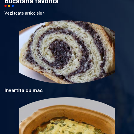
Bucataria favorita
Vezi toate articolele
Invartita cu mac