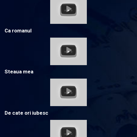
Ca romanul
Steaua mea
De cate ori iubesc