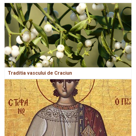
Traditia vascului de Craciun