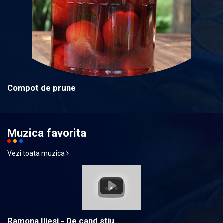
Compot de prune
Muzica favorita
Vezi toata muzica
Ramona Iliesi - De cand stiu