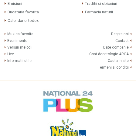
Emisiuni
Traditii si obiceiuri
Bucataria favorita
Farmacia naturii
Calendar ortodox
Muzica favorita
Despre noi
Evenimente
Contact
Versuri melodii
Date companie
Live
Cont deontologic ARCA
Informatii utile
Cauta in site
Termeni si conditii