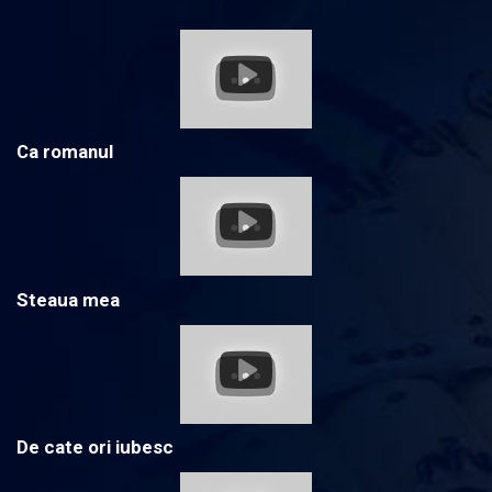
Ca romanul
Steaua mea
De cate ori iubesc