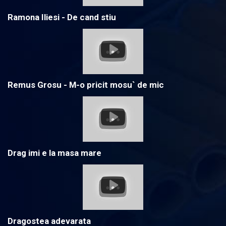
Ramona Iliesi - De cand stiu
Remus Grosu - M-o pricit mosu` de mic
Drag imi e la masa mare
Dragostea adevarata