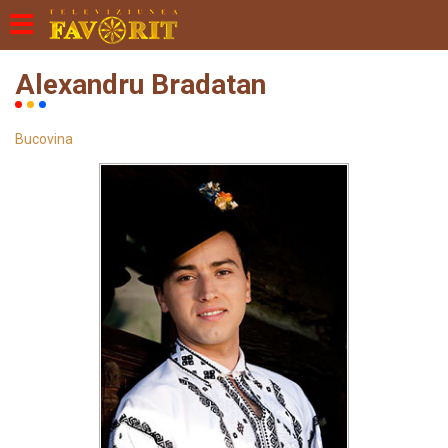
Alexandru Bradatan
Bucovina