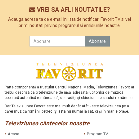
VREI SA AFLI NOUTATILE?
Adauga adresa ta de e-mail in lista de notificari Favorit TV si vei
primi noutati privind programul si emisiunile noastre.
Parte componentă a trustului Centrul Naţional Media, Televiziunea Favorit ar
trebui descrisă ca o televiziune de nişă, adresată iubitorilor de muzică
populară autentică românească, de tradiţii şi obiceiuri ale satului românesc.
Dar Televiziunea Favorit este mai mult decât atât - este televiziunea pe a
cărei muzică românii petrec. Şi asta nu numai la sat, ci şi în marile oraşe.
Televiziunea cântecelor noastre
Acasa
Program TV