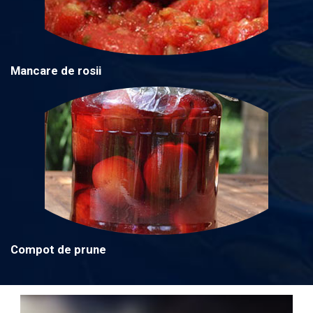
Mancare de rosii
Compot de prune