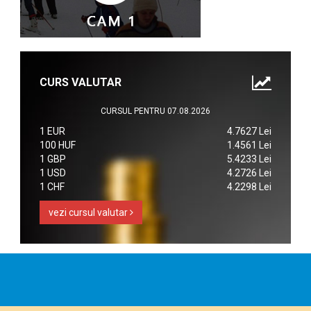
CURS VALUTAR
CURSUL PENTRU 07.08.2026
1 EUR
4.7627 Lei
100 HUF
1.4561 Lei
1 GBP
5.4233 Lei
1 USD
4.2726 Lei
1 CHF
4.2298 Lei
vezi cursul valutar