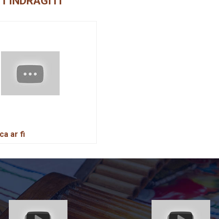
I INDRAGITI
a ar fi