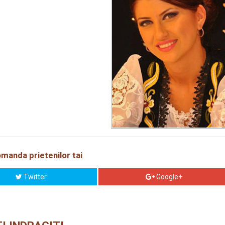
manda prietenilor tai
Twitter
Google+