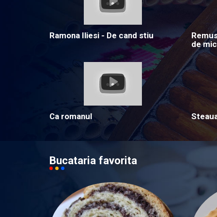
Ramona Iliesi - De cand stiu
Remus 
de mic
Ca romanul
Steau
Bucataria favorita