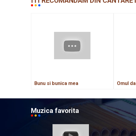
ITI RECOMANDAM DIN CANTARET
Bunu si bunica mea
Omul dac
Muzica favorita