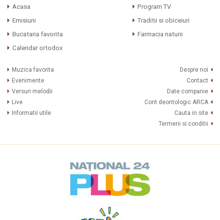
Acasa
Program TV
Emisiuni
Traditii si obiceiuri
Bucataria favorita
Farmacia naturii
Calendar ortodox
Muzica favorita
Despre noi
Evenimente
Contact
Versuri melodii
Date companie
Live
Cont deontologic ARCA
Informatii utile
Cauta in site
Termeni si conditii