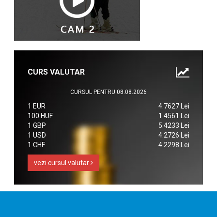
CURS VALUTAR
CURSUL PENTRU 08.08.2026
1 EUR
4.7627 Lei
100 HUF
1.4561 Lei
1 GBP
5.4233 Lei
1 USD
4.2726 Lei
1 CHF
4.2298 Lei
vezi cursul valutar