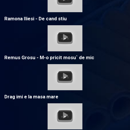
Ramona Iliesi - De cand stiu
Remus Grosu - M-o pricit mosu` de mic
Drag imi e la masa mare