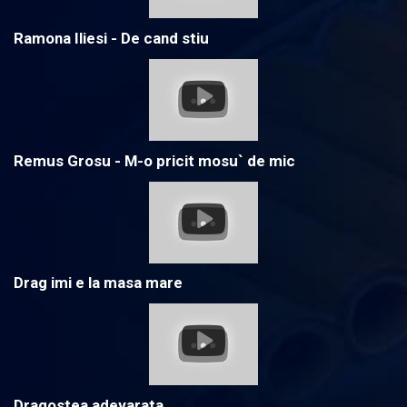
Ramona Iliesi - De cand stiu
Remus Grosu - M-o pricit mosu` de mic
Drag imi e la masa mare
Dragostea adevarata