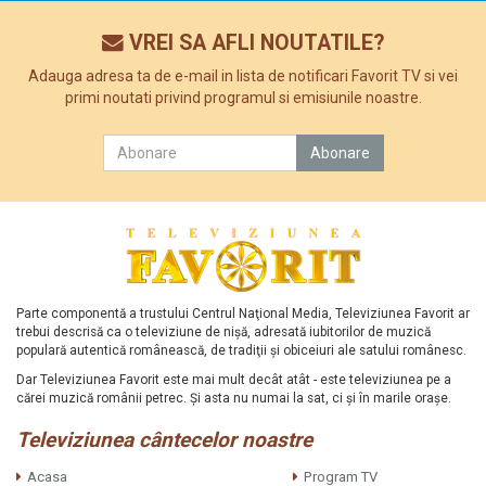
VREI SA AFLI NOUTATILE?
Adauga adresa ta de e-mail in lista de notificari Favorit TV si vei
primi noutati privind programul si emisiunile noastre.
Parte componentă a trustului Centrul Naţional Media, Televiziunea Favorit ar
trebui descrisă ca o televiziune de nişă, adresată iubitorilor de muzică
populară autentică românească, de tradiţii şi obiceiuri ale satului românesc.
Dar Televiziunea Favorit este mai mult decât atât - este televiziunea pe a
cărei muzică românii petrec. Şi asta nu numai la sat, ci şi în marile oraşe.
Televiziunea cântecelor noastre
Acasa
Program TV