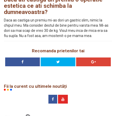
estetica ce ati schimba la
dumneavoastra?
Daca as castiga un premiu mi-as dori un gastric slim, nimic la
chipul meu. Ma consider destul de bine pentru varsta mea. Mi-as
dori sa mai scap de vreo 30 de kg. Visul meu inca de mica era sa
fiu supla. Nu a fost asa, am mostenit-o pe mama mea.
Recomanda prietenilor tai
Fii la curent cu ultimele noutăți