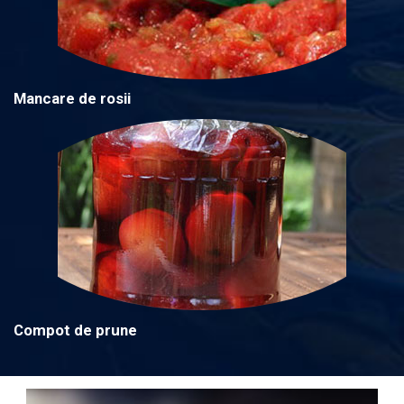
Mancare de rosii
Compot de prune