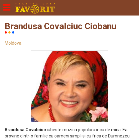
Brandusa Covalciuc Ciobanu
Moldova
Brandusa Covalciuc
iubeste muzica populara inca de mica. Ea
provine dintr-o familie cu oameni simpli si cu frica de Dumnezeu.