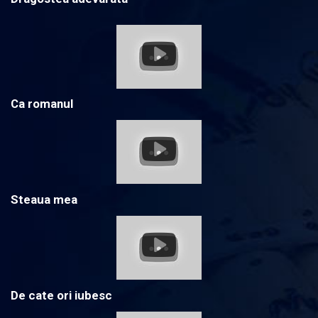
Ca romanul
Steaua mea
De cate ori iubesc