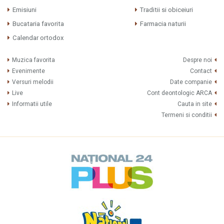
Emisiuni
Traditii si obiceiuri
Bucataria favorita
Farmacia naturii
Calendar ortodox
Muzica favorita
Despre noi
Evenimente
Contact
Versuri melodii
Date companie
Live
Cont deontologic ARCA
Informatii utile
Cauta in site
Termeni si conditii