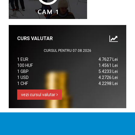
CURS VALUTAR
CURSUL PENTRU 07.08.2026
1 EUR
4.7627 Lei
100 HUF
1.4561 Lei
1 GBP
5.4233 Lei
1 USD
4.2726 Lei
1 CHF
4.2298 Lei
vezi cursul valutar