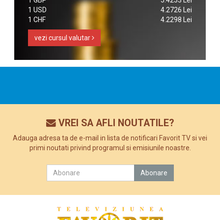
1 GBP
5.4233 Lei
1 USD
4.2726 Lei
1 CHF
4.2298 Lei
vezi cursul valutar
VREI SA AFLI NOUTATILE?
Adauga adresa ta de e-mail in lista de notificari Favorit TV si vei
primi noutati privind programul si emisiunile noastre.