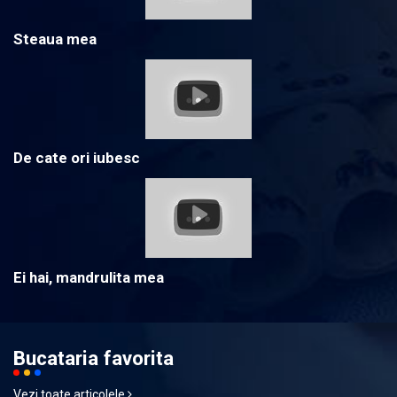
Steaua mea
De cate ori iubesc
Ei hai, mandrulita mea
Bucataria favorita
Vezi toate articolele