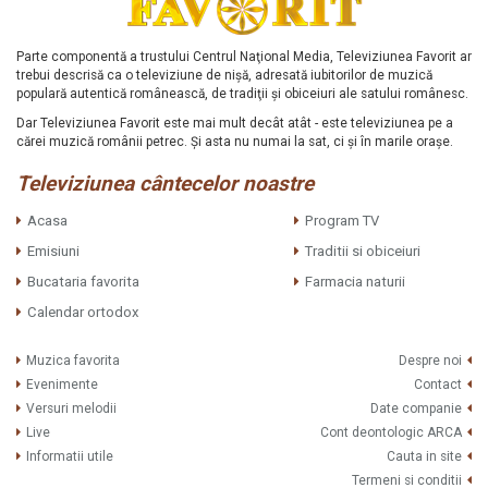
Parte componentă a trustului Centrul Naţional Media, Televiziunea Favorit ar
trebui descrisă ca o televiziune de nişă, adresată iubitorilor de muzică
populară autentică românească, de tradiţii şi obiceiuri ale satului românesc.
Dar Televiziunea Favorit este mai mult decât atât - este televiziunea pe a
cărei muzică românii petrec. Şi asta nu numai la sat, ci şi în marile oraşe.
Televiziunea cântecelor noastre
Acasa
Program TV
Emisiuni
Traditii si obiceiuri
Bucataria favorita
Farmacia naturii
Calendar ortodox
Muzica favorita
Despre noi
Evenimente
Contact
Versuri melodii
Date companie
Live
Cont deontologic ARCA
Informatii utile
Cauta in site
Termeni si conditii