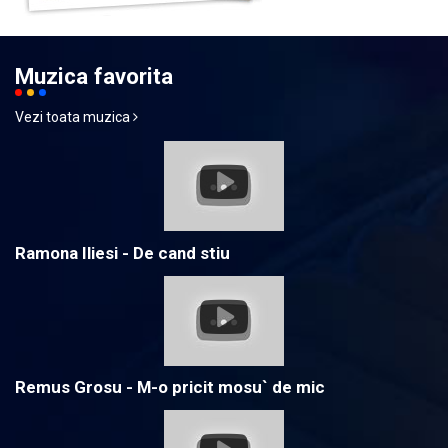
Muzica favorita
Vezi toata muzica
Ramona Iliesi - De cand stiu
Remus Grosu - M-o pricit mosu` de mic