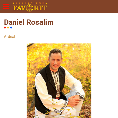
Daniel Rosalim
Ardeal