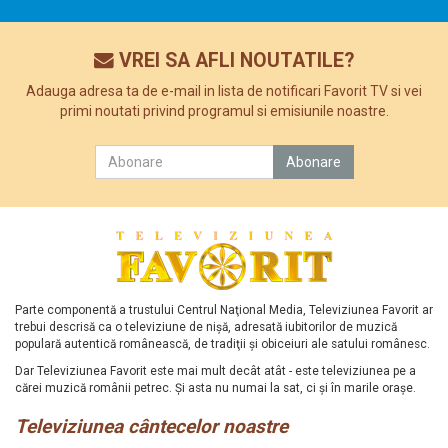
VREI SA AFLI NOUTATILE?
Adauga adresa ta de e-mail in lista de notificari Favorit TV si vei
primi noutati privind programul si emisiunile noastre.
Parte componentă a trustului Centrul Naţional Media, Televiziunea Favorit ar
trebui descrisă ca o televiziune de nişă, adresată iubitorilor de muzică
populară autentică românească, de tradiţii şi obiceiuri ale satului românesc.
Dar Televiziunea Favorit este mai mult decât atât - este televiziunea pe a
cărei muzică românii petrec. Şi asta nu numai la sat, ci şi în marile oraşe.
Televiziunea cântecelor noastre