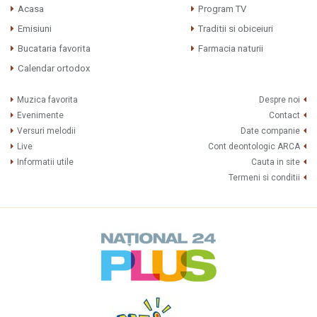
Acasa
Program TV
Emisiuni
Traditii si obiceiuri
Bucataria favorita
Farmacia naturii
Calendar ortodox
Muzica favorita
Despre noi
Evenimente
Contact
Versuri melodii
Date companie
Live
Cont deontologic ARCA
Informatii utile
Cauta in site
Termeni si conditii