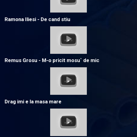
Ramona Iliesi - De cand stiu
Remus Grosu - M-o pricit mosu` de mic
Drag imi e la masa mare