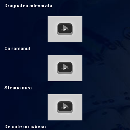
Dragostea adevarata
Ca romanul
Steaua mea
De cate ori iubesc