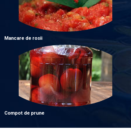
Mancare de rosii
Compot de prune