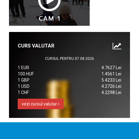
CURS VALUTAR
CURSUL PENTRU 07.08.2026
1 EUR
4.7627 Lei
100 HUF
1.4561 Lei
1 GBP
5.4233 Lei
1 USD
4.2726 Lei
1 CHF
4.2298 Lei
vezi cursul valutar