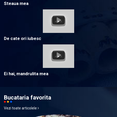
Steaua mea
De cate ori iubesc
Ei hai, mandrulita mea
Bucataria favorita
Vezi toate articolele