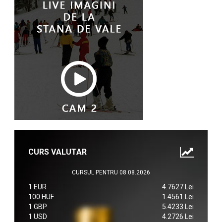
CURS VALUTAR
CURSUL PENTRU 08.08.2026
1 EUR
4.7627 Lei
100 HUF
1.4561 Lei
1 GBP
5.4233 Lei
1 USD
4.2726 Lei