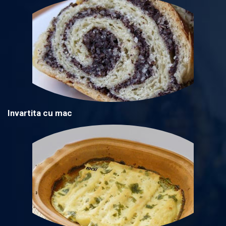
Invartita cu mac