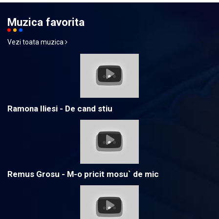
Muzica favorita
Vezi toata muzica
Ramona Iliesi - De cand stiu
Remus Grosu - M-o pricit mosu` de mic