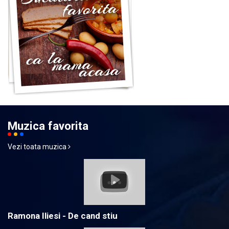
Muzica favorita
Vezi toata muzica
Ramona Iliesi - De cand stiu