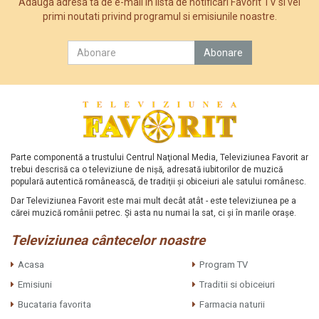
Adauga adresa ta de e-mail in lista de notificari Favorit TV si vei
primi noutati privind programul si emisiunile noastre.
Parte componentă a trustului Centrul Naţional Media, Televiziunea Favorit ar
trebui descrisă ca o televiziune de nişă, adresată iubitorilor de muzică
populară autentică românească, de tradiţii şi obiceiuri ale satului românesc.
Dar Televiziunea Favorit este mai mult decât atât - este televiziunea pe a
cărei muzică românii petrec. Şi asta nu numai la sat, ci şi în marile oraşe.
Televiziunea cântecelor noastre
Acasa
Program TV
Emisiuni
Traditii si obiceiuri
Bucataria favorita
Farmacia naturii