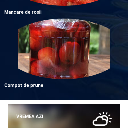
Mancare de rosii
Compot de prune
VREMEA AZI