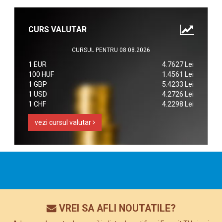
CURS VALUTAR
CURSUL PENTRU 08.08.2026
1 EUR
4.7627 Lei
100 HUF
1.4561 Lei
1 GBP
5.4233 Lei
1 USD
4.2726 Lei
1 CHF
4.2298 Lei
vezi cursul valutar
VREI SA AFLI NOUTATILE?