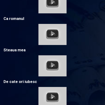
Ca romanul
Steaua mea
De cate ori iubesc