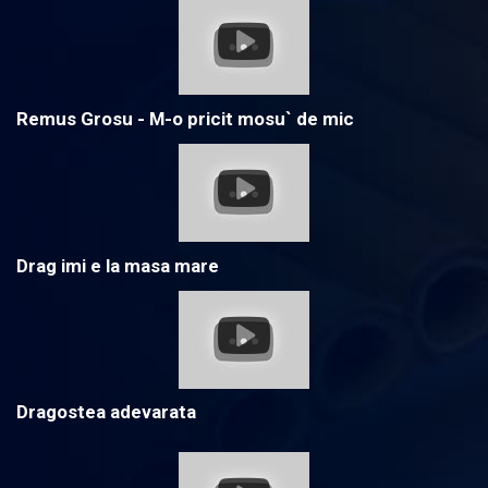
Remus Grosu - M-o pricit mosu` de mic
Drag imi e la masa mare
Dragostea adevarata