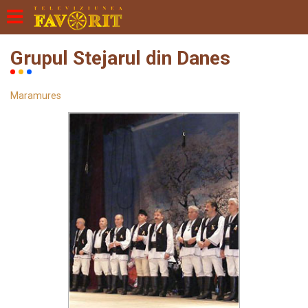
Grupul Stejarul din Danes
Maramures