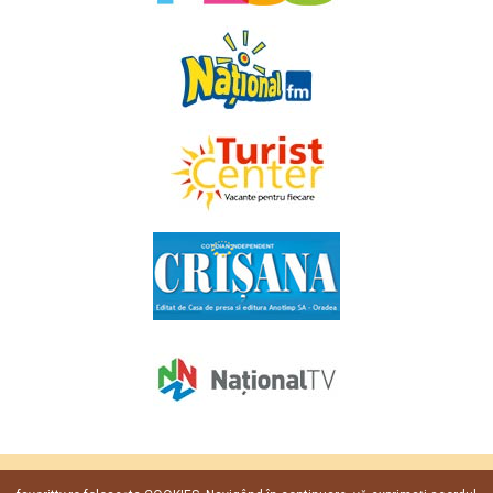
Copyright © 2009 - 2026. Toate drepturile rezervate
Favorit TV
.