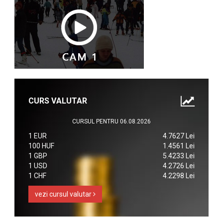
CURS VALUTAR
CURSUL PENTRU 06.08.2026
1 EUR
4.7627 Lei
100 HUF
1.4561 Lei
1 GBP
5.4233 Lei
1 USD
4.2726 Lei
1 CHF
4.2298 Lei
vezi cursul valutar