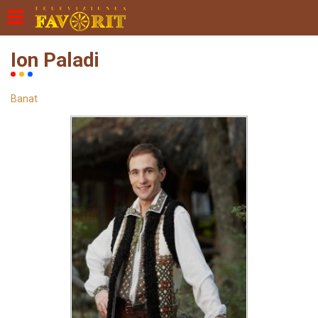
Ion Paladi
Banat