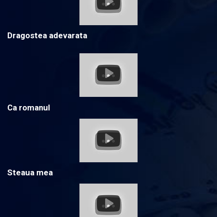
Dragostea adevarata
Ca romanul
Steaua mea