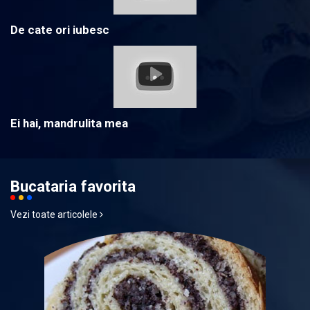
De cate ori iubesc
Ei hai, mandrulita mea
Bucataria favorita
Vezi toate articolele