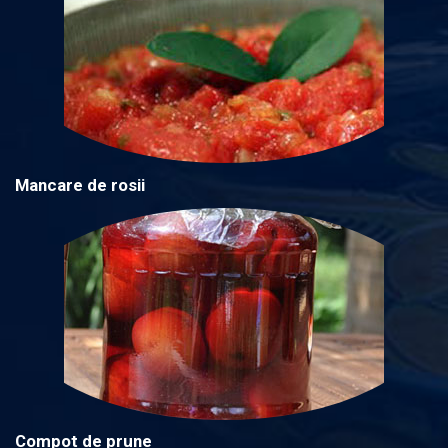
Mancare de rosii
Compot de prune