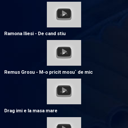
Ramona Iliesi - De cand stiu
Remus Grosu - M-o pricit mosu` de mic
Drag imi e la masa mare