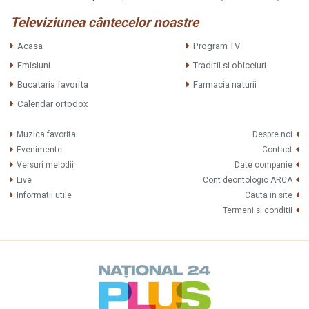
Televiziunea cântecelor noastre
Acasa
Program TV
Emisiuni
Traditii si obiceiuri
Bucataria favorita
Farmacia naturii
Calendar ortodox
Muzica favorita
Despre noi
Evenimente
Contact
Versuri melodii
Date companie
Live
Cont deontologic ARCA
Informatii utile
Cauta in site
Termeni si conditii