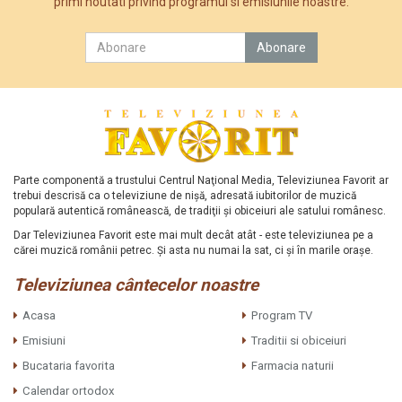
primi noutati privind programul si emisiunile noastre.
Parte componentă a trustului Centrul Naţional Media, Televiziunea Favorit ar
trebui descrisă ca o televiziune de nişă, adresată iubitorilor de muzică
populară autentică românească, de tradiţii şi obiceiuri ale satului românesc.
Dar Televiziunea Favorit este mai mult decât atât - este televiziunea pe a
cărei muzică românii petrec. Şi asta nu numai la sat, ci şi în marile oraşe.
Televiziunea cântecelor noastre
Acasa
Program TV
Emisiuni
Traditii si obiceiuri
Bucataria favorita
Farmacia naturii
Calendar ortodox