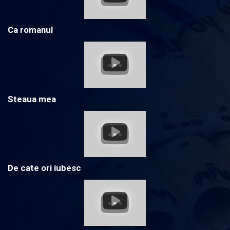
Ca romanul
Steaua mea
De cate ori iubesc