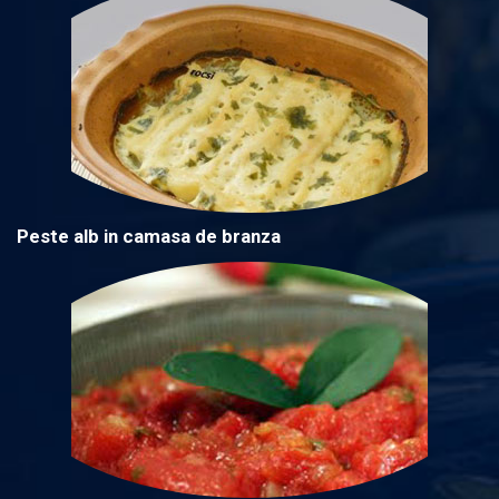
Peste alb in camasa de branza