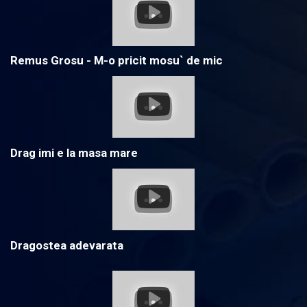
Remus Grosu - M-o pricit mosu` de mic
Drag imi e la masa mare
Dragostea adevarata