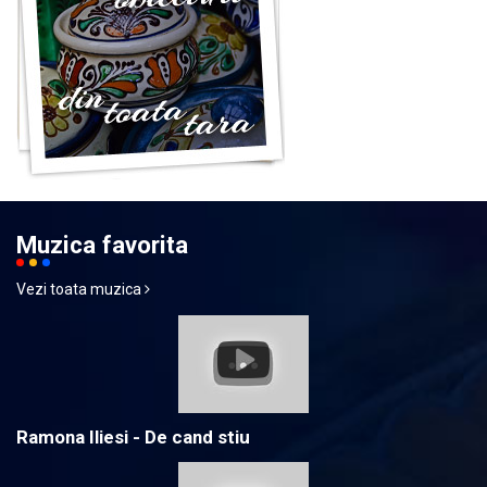
Muzica favorita
Vezi toata muzica
Ramona Iliesi - De cand stiu