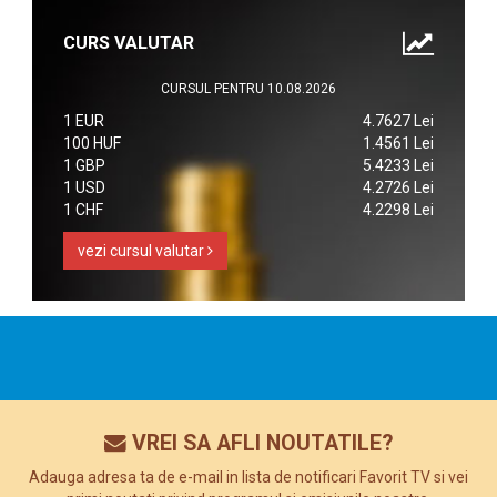
CURS VALUTAR
CURSUL PENTRU 10.08.2026
1 EUR
4.7627 Lei
100 HUF
1.4561 Lei
1 GBP
5.4233 Lei
1 USD
4.2726 Lei
1 CHF
4.2298 Lei
vezi cursul valutar
VREI SA AFLI NOUTATILE?
Adauga adresa ta de e-mail in lista de notificari Favorit TV si vei