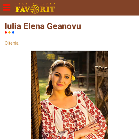
Iulia Elena Geanovu
Oltenia