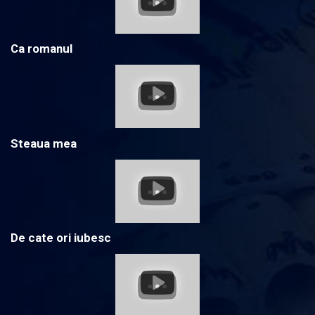
Ca romanul
Steaua mea
De cate ori iubesc