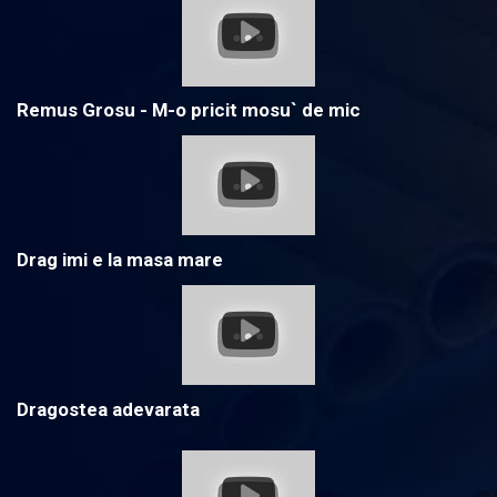
Remus Grosu - M-o pricit mosu` de mic
Drag imi e la masa mare
Dragostea adevarata