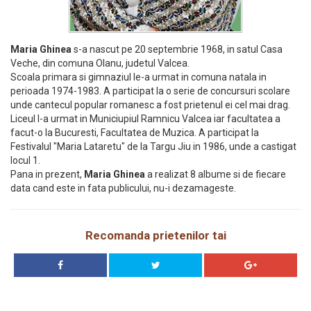
Maria Ghinea
s-a nascut pe 20 septembrie 1968, in satul Casa
Veche, din comuna Olanu, judetul Valcea.
Scoala primara si gimnaziul le-a urmat in comuna natala in
perioada 1974-1983. A participat la o serie de concursuri scolare
unde cantecul popular romanesc a fost prietenul ei cel mai drag.
Liceul l-a urmat in Municiupiul Ramnicu Valcea iar facultatea a
facut-o la Bucuresti, Facultatea de Muzica. A participat la
Festivalul "Maria Lataretu" de la Targu Jiu in 1986, unde a castigat
locul 1.
Pana in prezent,
Maria Ghinea
a realizat 8 albume si de fiecare
data cand este in fata publicului, nu-i dezamageste.
Recomanda prietenilor tai