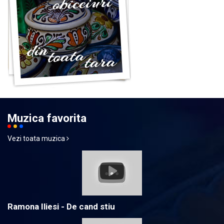
Muzica favorita
Vezi toata muzica
Ramona Iliesi - De cand stiu