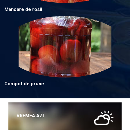
Mancare de rosii
Compot de prune
VREMEA AZI