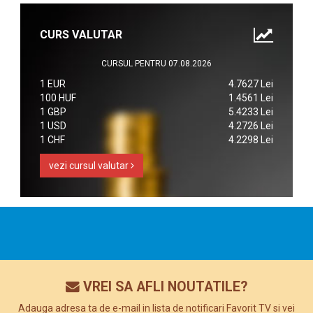
CURS VALUTAR
CURSUL PENTRU 07.08.2026
1 EUR
4.7627 Lei
100 HUF
1.4561 Lei
1 GBP
5.4233 Lei
1 USD
4.2726 Lei
1 CHF
4.2298 Lei
vezi cursul valutar
VREI SA AFLI NOUTATILE?
Adauga adresa ta de e-mail in lista de notificari Favorit TV si vei