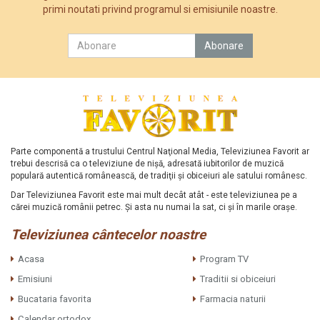
primi noutati privind programul si emisiunile noastre.
Parte componentă a trustului Centrul Naţional Media, Televiziunea Favorit ar
trebui descrisă ca o televiziune de nişă, adresată iubitorilor de muzică
populară autentică românească, de tradiţii şi obiceiuri ale satului românesc.
Dar Televiziunea Favorit este mai mult decât atât - este televiziunea pe a
cărei muzică românii petrec. Şi asta nu numai la sat, ci şi în marile oraşe.
Televiziunea cântecelor noastre
Acasa
Program TV
Emisiuni
Traditii si obiceiuri
Bucataria favorita
Farmacia naturii
Calendar ortodox