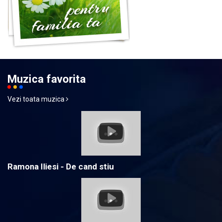
Muzica favorita
Vezi toata muzica
Ramona Iliesi - De cand stiu