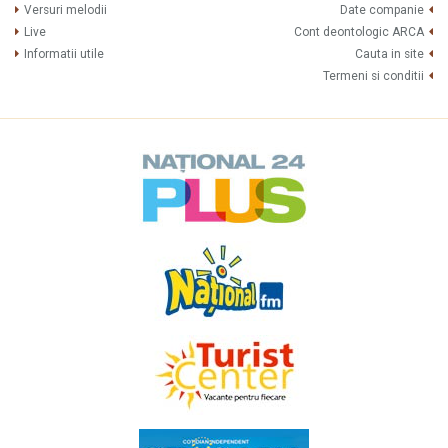
Versuri melodii
Date companie
Live
Cont deontologic ARCA
Informatii utile
Cauta in site
Termeni si conditii