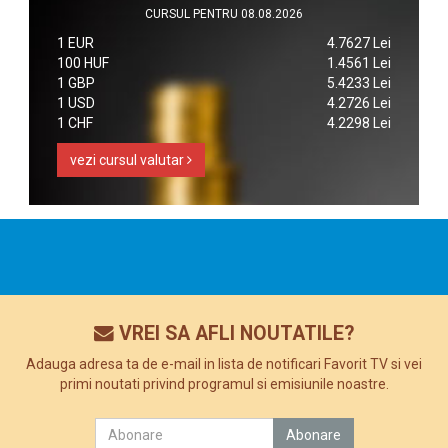
CURSUL PENTRU 08.08.2026
1 EUR
4.7627 Lei
100 HUF
1.4561 Lei
1 GBP
5.4233 Lei
1 USD
4.2726 Lei
1 CHF
4.2298 Lei
vezi cursul valutar
VREI SA AFLI NOUTATILE?
Adauga adresa ta de e-mail in lista de notificari Favorit TV si vei
primi noutati privind programul si emisiunile noastre.