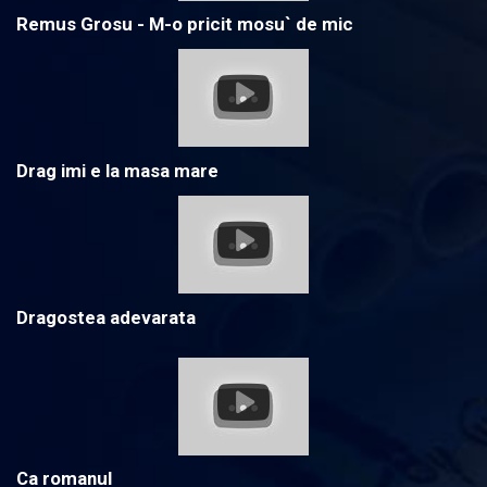
Remus Grosu - M-o pricit mosu` de mic
Drag imi e la masa mare
Dragostea adevarata
Ca romanul