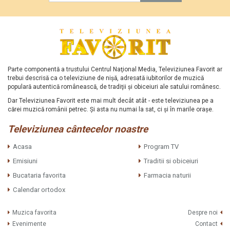
Parte componentă a trustului Centrul Naţional Media, Televiziunea Favorit ar
trebui descrisă ca o televiziune de nişă, adresată iubitorilor de muzică
populară autentică românească, de tradiţii şi obiceiuri ale satului românesc.
Dar Televiziunea Favorit este mai mult decât atât - este televiziunea pe a
cărei muzică românii petrec. Şi asta nu numai la sat, ci şi în marile oraşe.
Televiziunea cântecelor noastre
Acasa
Program TV
Emisiuni
Traditii si obiceiuri
Bucataria favorita
Farmacia naturii
Calendar ortodox
Muzica favorita
Despre noi
Evenimente
Contact