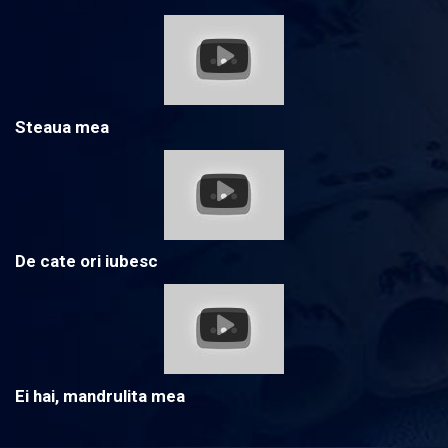
Steaua mea
De cate ori iubesc
Ei hai, mandrulita mea