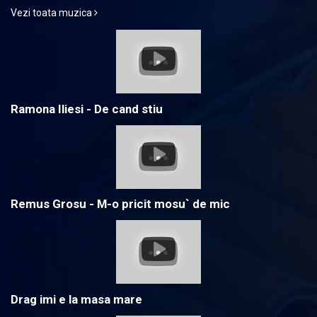
Vezi toata muzica
Ramona Iliesi - De cand stiu
Remus Grosu - M-o pricit mosu` de mic
Drag imi e la masa mare