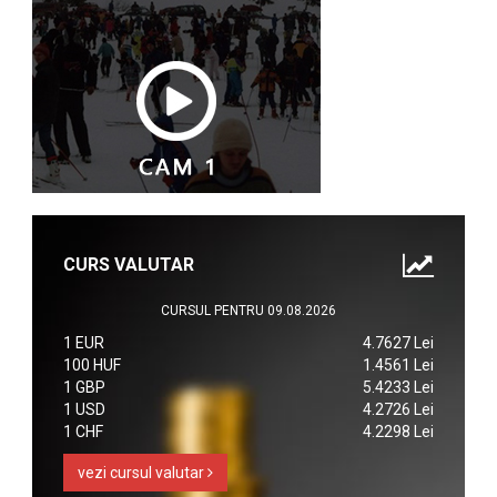
CURS VALUTAR
CURSUL PENTRU 09.08.2026
1 EUR
4.7627 Lei
100 HUF
1.4561 Lei
1 GBP
5.4233 Lei
1 USD
4.2726 Lei
1 CHF
4.2298 Lei
vezi cursul valutar