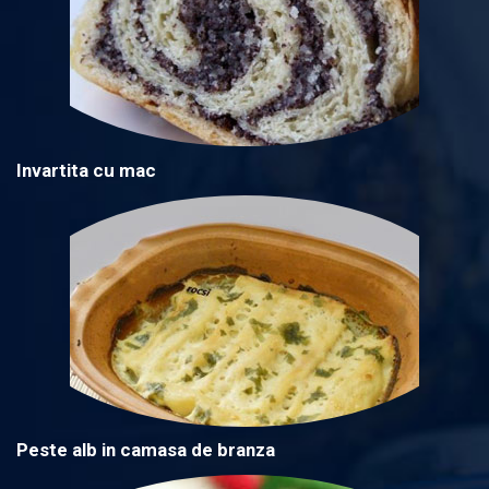
Invartita cu mac
Peste alb in camasa de branza