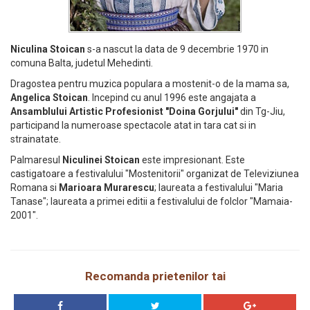
Niculina Stoican
s-a nascut la data de 9 decembrie 1970 in
comuna Balta, judetul Mehedinti.
Dragostea pentru muzica populara a mostenit-o de la mama sa,
Angelica Stoican
. Incepind cu anul 1996 este angajata a
Ansamblului Artistic Profesionist "Doina Gorjului"
din Tg-Jiu,
participand la numeroase spectacole atat in tara cat si in
strainatate.
Palmaresul
Niculinei Stoican
este impresionant. Este
castigatoare a festivalului "Mostenitorii" organizat de Televiziunea
Romana si
Marioara Murarescu
; laureata a festivalului "Maria
Tanase"; laureata a primei editii a festivalului de folclor "Mamaia-
2001".
Recomanda prietenilor tai