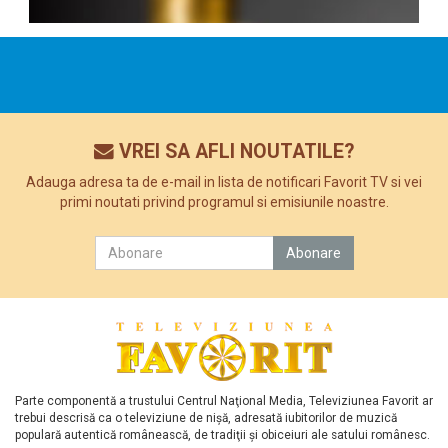
VREI SA AFLI NOUTATILE?
Adauga adresa ta de e-mail in lista de notificari Favorit TV si vei
primi noutati privind programul si emisiunile noastre.
Parte componentă a trustului Centrul Naţional Media, Televiziunea Favorit ar
trebui descrisă ca o televiziune de nişă, adresată iubitorilor de muzică
populară autentică românească, de tradiţii şi obiceiuri ale satului românesc.