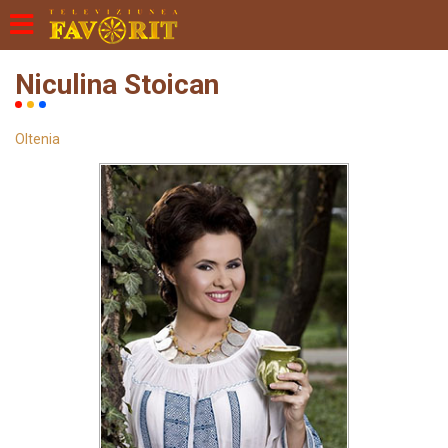
Niculina Stoican
Oltenia