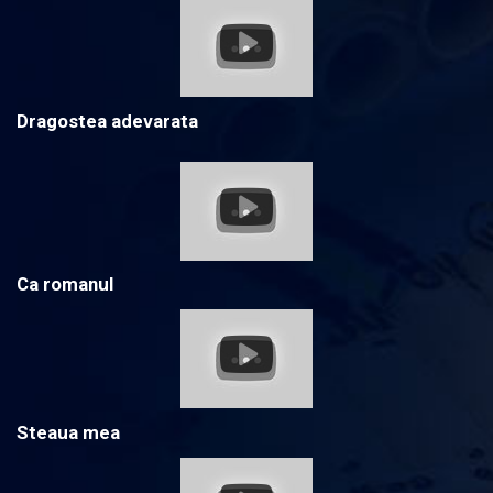
Dragostea adevarata
Ca romanul
Steaua mea