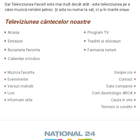
Dar Televiziunea Favorit este mai mult decât atât - este televiziunea pe a
cărei muzică românii petrec. Şi asta nu numai la sat, ci şi în marile oraşe.
Televiziunea cântecelor noastre
Acasa
Program TV
Emisiuni
Traditii si obiceiuri
Bucataria favorita
Farmacia naturii
Calendar ortodox
Muzica favorita
Despre noi
Evenimente
Contact
Versuri melodii
Date companie
Live
Cont deontologic ARCA
Informatii utile
Cauta in site
Termeni si conditii