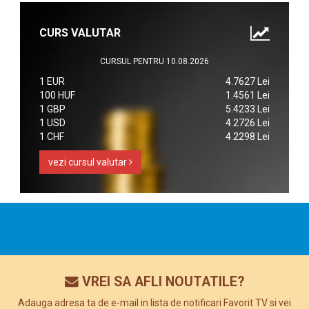
CURS VALUTAR
CURSUL PENTRU 10.08.2026
1 EUR
4.7627 Lei
100 HUF
1.4561 Lei
1 GBP
5.4233 Lei
1 USD
4.2726 Lei
1 CHF
4.2298 Lei
vezi cursul valutar
VREI SA AFLI NOUTATILE?
Adauga adresa ta de e-mail in lista de notificari Favorit TV si vei