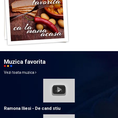
Muzica favorita
Vezi toata muzica
Ramona Iliesi - De cand stiu