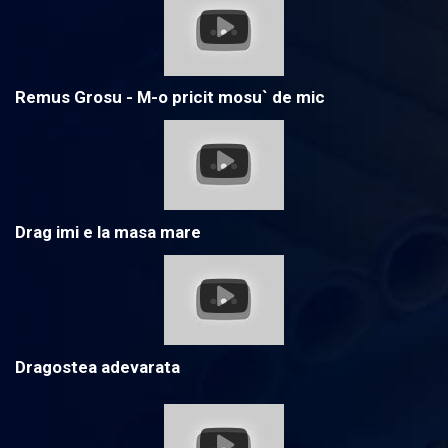
Remus Grosu - M-o pricit mosu` de mic
Drag imi e la masa mare
Dragostea adevarata