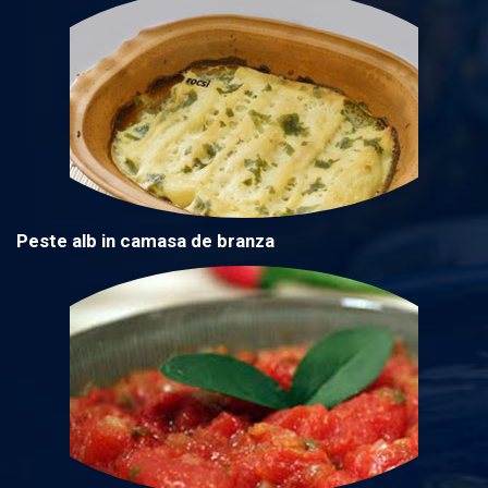
Peste alb in camasa de branza