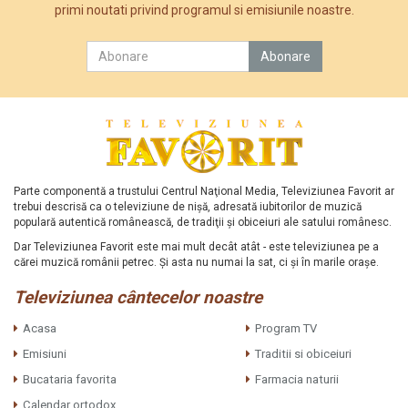
primi noutati privind programul si emisiunile noastre.
Parte componentă a trustului Centrul Naţional Media, Televiziunea Favorit ar
trebui descrisă ca o televiziune de nişă, adresată iubitorilor de muzică
populară autentică românească, de tradiţii şi obiceiuri ale satului românesc.
Dar Televiziunea Favorit este mai mult decât atât - este televiziunea pe a
cărei muzică românii petrec. Şi asta nu numai la sat, ci şi în marile oraşe.
Televiziunea cântecelor noastre
Acasa
Program TV
Emisiuni
Traditii si obiceiuri
Bucataria favorita
Farmacia naturii
Calendar ortodox