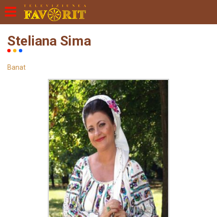
Steliana Sima
Banat