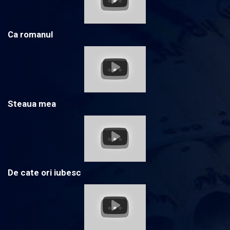
Ca romanul
Steaua mea
De cate ori iubesc