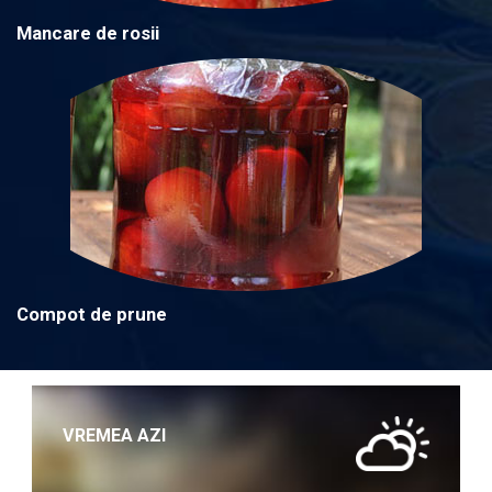
Mancare de rosii
Compot de prune
VREMEA AZI