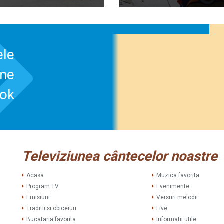
ele
-ne
ook
Televiziunea cântecelor noastre
Acasa
Muzica favorita
Program TV
Evenimente
Emisiuni
Versuri melodii
Traditii si obiceiuri
Live
Bucataria favorita
Informatii utile