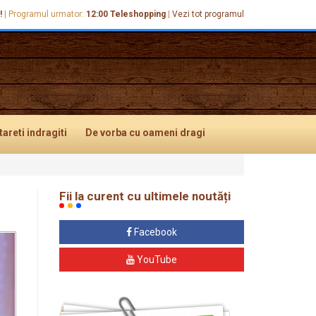
!
|
Programul urmator:
12:00
Teleshopping
|
Vezi tot programul
tareti
indragiti
De vorba
cu oameni dragi
Fii la curent cu ultimele noutăți
Facebook
YouTube