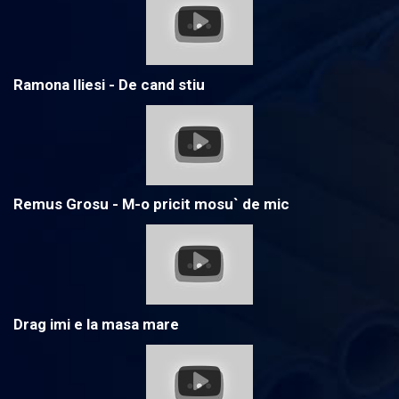
Ramona Iliesi - De cand stiu
Remus Grosu - M-o pricit mosu` de mic
Drag imi e la masa mare