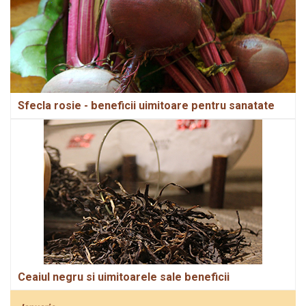
Sfecla rosie - beneficii uimitoare pentru sanatate
Ceaiul negru si uimitoarele sale beneficii