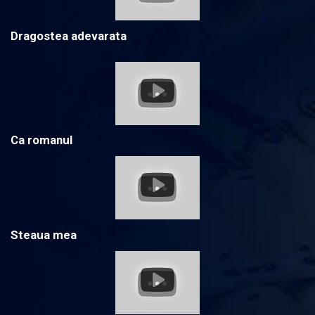
Dragostea adevarata
Ca romanul
Steaua mea