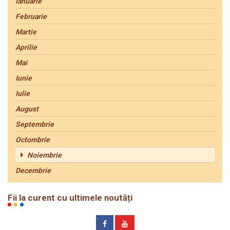
Ianuarie
Februarie
Martie
Aprilie
Mai
Iunie
Iulie
August
Septembrie
Octombrie
Noiembrie
Decembrie
Fii la curent cu ultimele noutăți