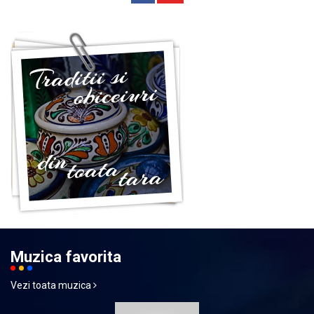
Muzica favorita
Vezi toata muzica