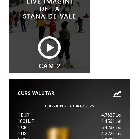
CURS VALUTAR
CURSUL PENTRU 08.08.2026
1 EUR
4.7627 Lei
100 HUF
1.4561 Lei
1 GBP
5.4233 Lei
1 USD
4.2726 Lei