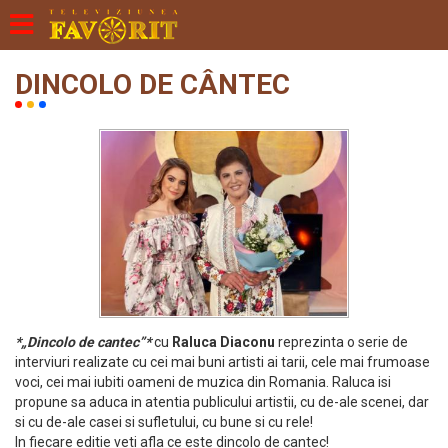
DINCOLO DE CÂNTEC
*„Dincolo de cantec”*
cu
Raluca Diaconu
reprezinta o serie de
interviuri realizate cu cei mai buni artisti ai tarii, cele mai frumoase
voci, cei mai iubiti oameni de muzica din Romania. Raluca isi
propune sa aduca in atentia publicului artistii, cu de-ale scenei, dar
si cu de-ale casei si sufletului, cu bune si cu rele!
In fiecare editie veti afla ce este dincolo de cantec!