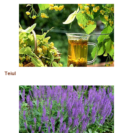
Teiul