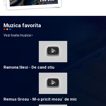
Muzica favorita
Vezi toata muzica
Ramona Iliesi - De cand stiu
Remus Grosu - M-o pricit mosu` de mic