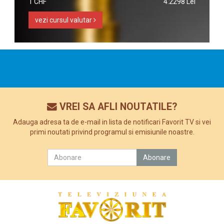
1 CHF
4.2298 Lei
vezi cursul valutar
VREI SA AFLI NOUTATILE?
Adauga adresa ta de e-mail in lista de notificari Favorit TV si vei
primi noutati privind programul si emisiunile noastre.