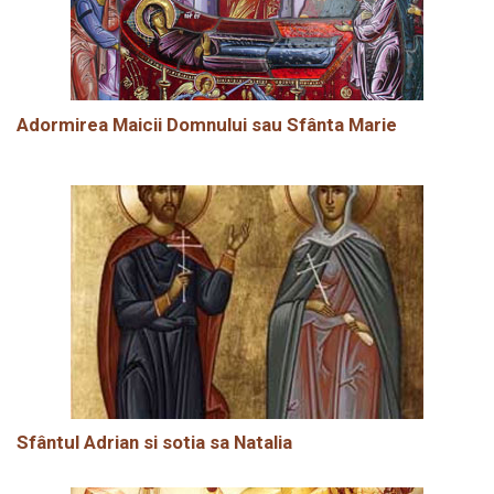
Adormirea Maicii Domnului sau Sfânta Marie
Sfântul Adrian si sotia sa Natalia