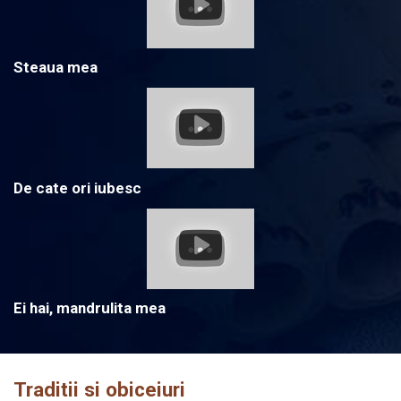
Steaua mea
De cate ori iubesc
Ei hai, mandrulita mea
Traditii si obiceiuri