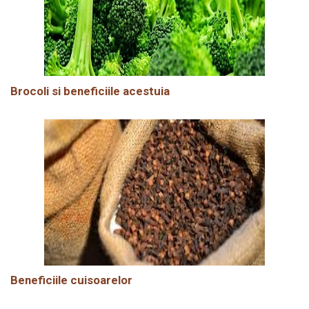
Brocoli si beneficiile acestuia
Beneficiile cuisoarelor