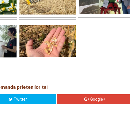
manda prietenilor tai
Twitter
Google+