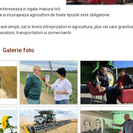
 intereseaza in egala masura toti
i incurajeaza agricultorii de toate tipurile este obligatorie.
i simpli, cat si tinerii intreprizatori in agricultura, plus cei care gravit
cesatorii, transportatorii si comerciantii.
Galerie foto