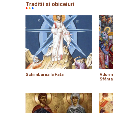
Traditii si obiceiuri
Schimbarea la Fata
Adormi
Sfânta