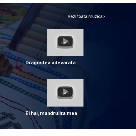
Vezi toata muzica
Dragostea adevarata
Ei hai, mandrulita mea