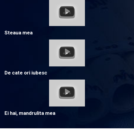
Steaua mea
De cate ori iubesc
Ei hai, mandrulita mea