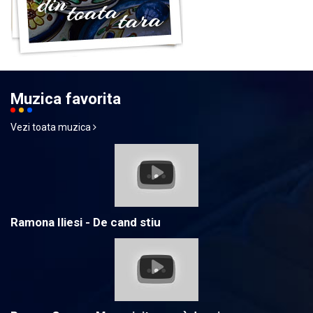
Muzica favorita
Vezi toata muzica
Ramona Iliesi - De cand stiu