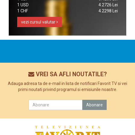
1 USD
4.2726 Lei
1 CHF
4.2298 Lei
vezi cursul valutar
VREI SA AFLI NOUTATILE?
Adauga adresa ta de e-mail in lista de notificari Favorit TV si vei
primi noutati privind programul si emisiunile noastre.