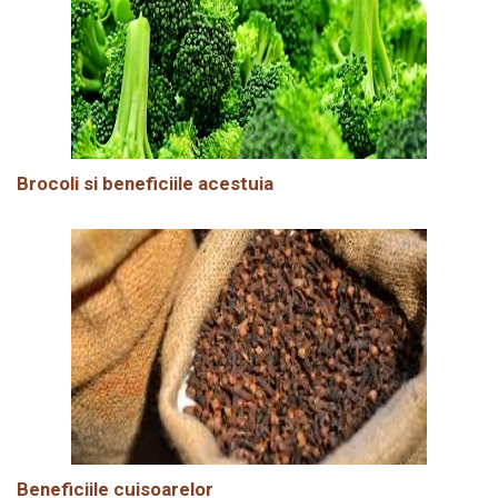
Brocoli si beneficiile acestuia
Beneficiile cuisoarelor