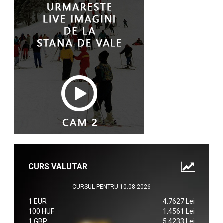
CURS VALUTAR
CURSUL PENTRU 10.08.2026
1 EUR
4.7627 Lei
100 HUF
1.4561 Lei
1 GBP
5.4233 Lei