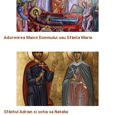
Adormirea Maicii Domnului sau Sfânta Marie
Sfântul Adrian si sotia sa Natalia