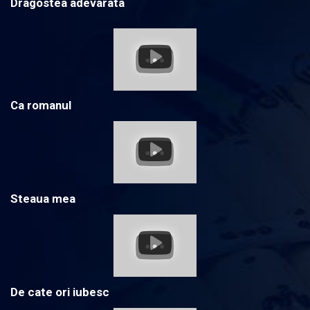
Dragostea adevarata
Ca romanul
Steaua mea
De cate ori iubesc