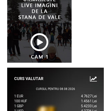
CURS VALUTAR
CURSUL PENTRU 08.08.2026
1 EUR
4.7627 Lei
100 HUF
1.4561 Lei
1 GBP
5.4233 Lei
1 USD
4.2726 Lei