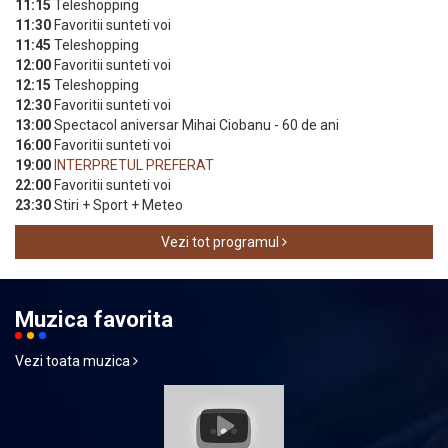
11:15
Teleshopping
11:30
Favoritii sunteti voi
11:45
Teleshopping
12:00
Favoritii sunteti voi
12:15
Teleshopping
12:30
Favoritii sunteti voi
13:00
Spectacol aniversar Mihai Ciobanu - 60 de ani
16:00
Favoritii sunteti voi
19:00
INTERPRETUL PREFERAT
22:00
Favoritii sunteti voi
23:30
Stiri + Sport + Meteo
Vezi tot programul
Muzica favorita
Vezi toata muzica