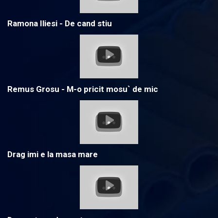
Ramona Iliesi - De cand stiu
Remus Grosu - M-o pricit mosu` de mic
Drag imi e la masa mare