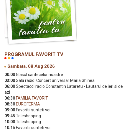
PROGRAMUL FAVORIT TV
Sambata, 08 Aug 2026
00:00
Glasul cantecelor noastre
03:00
Sala radio: Concert aniversar Maria Ghinea
06:00
Spectacol radio Constantin Lataretu - Lautarul de ieri si de
azi
06:30
FAMILIA FAVORIT
08:30
EUROFERMA
09:00
Favoritii sunteti voi
09:45
Teleshopping
10:00
Teleshopping
10:15
Favoritii sunteti voi