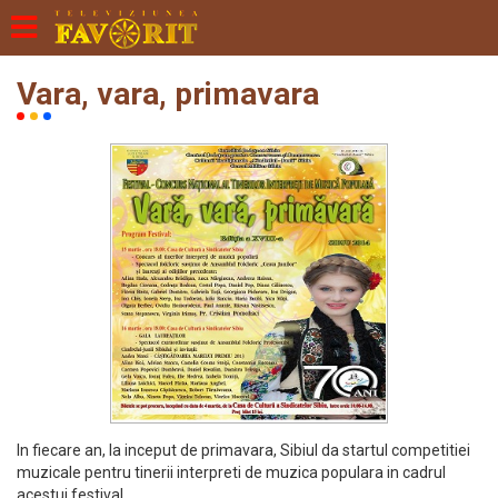
Vara, vara, primavara
In fiecare an, la inceput de primavara, Sibiul da startul competitiei
muzicale pentru tinerii interpreti de muzica populara in cadrul
acestui festival.