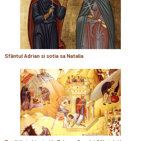
Sfântul Adrian si sotia sa Natalia