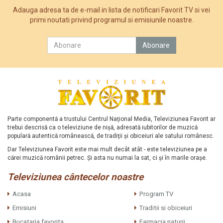
Adauga adresa ta de e-mail in lista de notificari Favorit TV si vei
primi noutati privind programul si emisiunile noastre.
Parte componentă a trustului Centrul Naţional Media, Televiziunea Favorit ar
trebui descrisă ca o televiziune de nişă, adresată iubitorilor de muzică
populară autentică românească, de tradiţii şi obiceiuri ale satului românesc.
Dar Televiziunea Favorit este mai mult decât atât - este televiziunea pe a
cărei muzică românii petrec. Şi asta nu numai la sat, ci şi în marile oraşe.
Televiziunea cântecelor noastre
Acasa
Program TV
Emisiuni
Traditii si obiceiuri
Bucataria favorita
Farmacia naturii