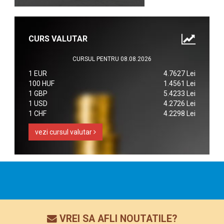
CURS VALUTAR
CURSUL PENTRU 08.08.2026
1 EUR
4.7627 Lei
100 HUF
1.4561 Lei
1 GBP
5.4233 Lei
1 USD
4.2726 Lei
1 CHF
4.2298 Lei
vezi cursul valutar
VREI SA AFLI NOUTATILE?