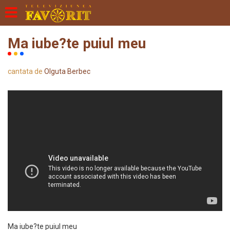
Ma iube?te puiul meu
cantata de
Olguta Berbec
Ma iube?te puiul meu