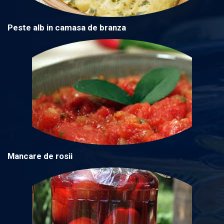
Peste alb in camasa de branza
Mancare de rosii