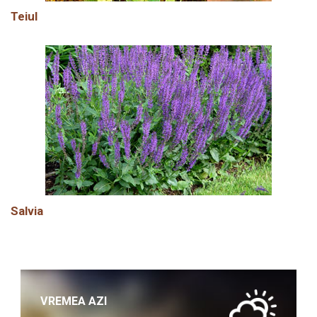
Teiul
Salvia
VREMEA AZI