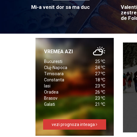
Mi-a venit dor sa ma duc
Valent
zestre
de Fol
VREMEA AZI
o
Bucuresti
25
C
o
Cluj-Napoca
24
C
o
Timisoara
27
C
o
Constanta
18
C
o
Iasi
23
C
o
Oradea
26
C
o
Brasov
23
C
o
Galati
21
C
vezi prognoza inteaga