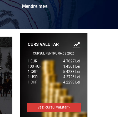
Mandra mea
CURS VALUTAR
CURSUL PENTRU 06.08.2026
1 EUR
4.7627 Lei
100 HUF
1.4561 Lei
1 GBP
5.4233 Lei
1 USD
4.2726 Lei
1 CHF
4.2298 Lei
vezi cursul valutar