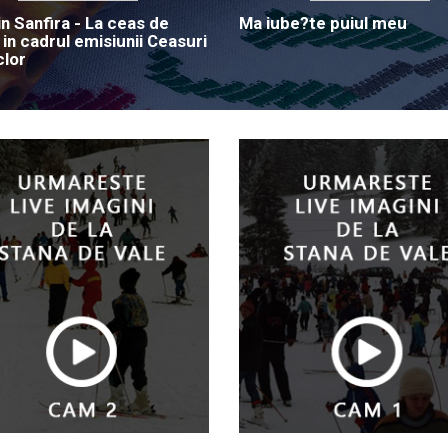
in Sanfira - La ceas de
Ma iube?te puiul meu
 in cadrul emisiunii Ceasuri
clor