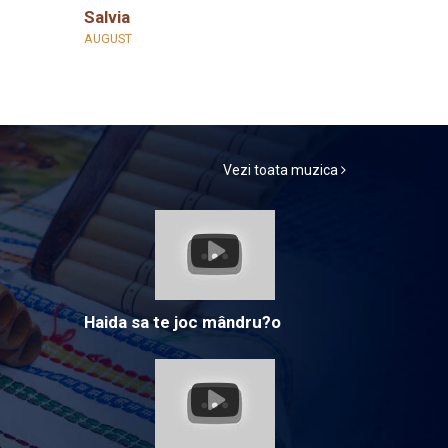
Salvia
AUGUST
Vezi toata muzica
Haida sa te joc mândru?o