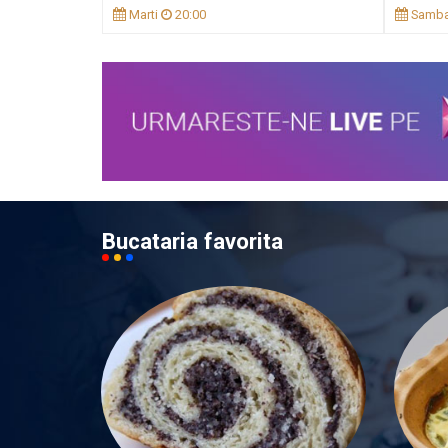
Marti
20:00
Samba
Bucataria favorita