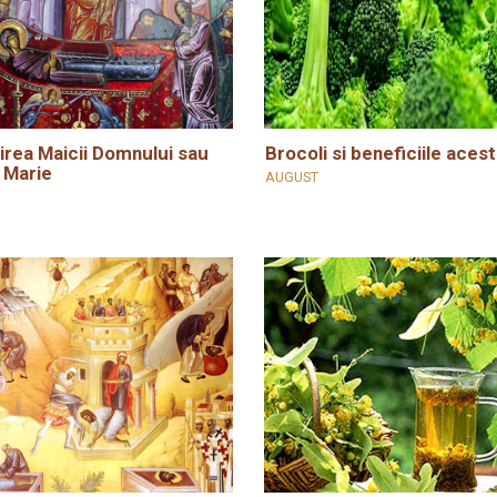
rea Maicii Domnului sau
Brocoli si beneficiile acest
 Marie
AUGUST