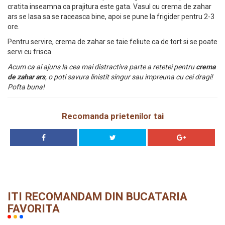
cratita inseamna ca prajitura este gata. Vasul cu crema de zahar
ars se lasa sa se raceasca bine, apoi se pune la frigider pentru 2-3
ore.
Pentru servire, crema de zahar se taie feliute ca de tort si se poate
servi cu frisca.
Acum ca ai ajuns la cea mai distractiva parte a retetei pentru
crema
de zahar ars
, o poti savura linistit singur sau impreuna cu cei dragi!
Pofta buna!
Recomanda prietenilor tai
ITI RECOMANDAM DIN BUCATARIA
FAVORITA