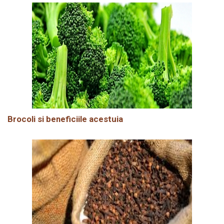
Brocoli si beneficiile acestuia