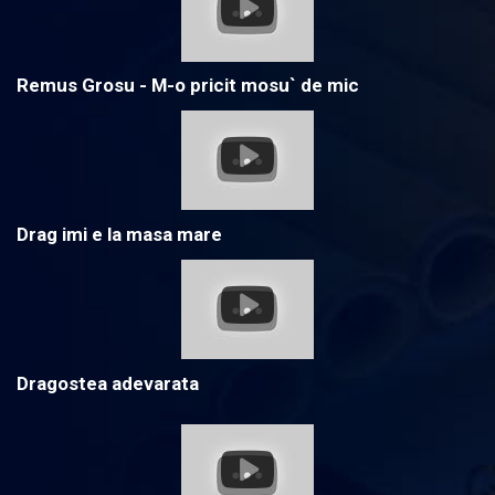
Remus Grosu - M-o pricit mosu` de mic
Drag imi e la masa mare
Dragostea adevarata