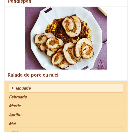
Pandispan
Rulada de porc cu nuci
Ianuarie
Februarie
Martie
Aprilie
Mai