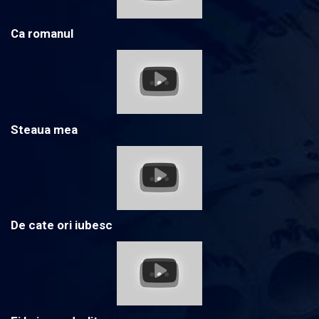
Ca romanul
Steaua mea
De cate ori iubesc