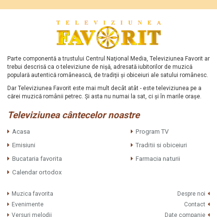
Parte componentă a trustului Centrul Naţional Media, Televiziunea Favorit ar
trebui descrisă ca o televiziune de nişă, adresată iubitorilor de muzică
populară autentică românească, de tradiţii şi obiceiuri ale satului românesc.
Dar Televiziunea Favorit este mai mult decât atât - este televiziunea pe a
cărei muzică românii petrec. Şi asta nu numai la sat, ci şi în marile oraşe.
Televiziunea cântecelor noastre
Acasa
Program TV
Emisiuni
Traditii si obiceiuri
Bucataria favorita
Farmacia naturii
Calendar ortodox
Muzica favorita
Despre noi
Evenimente
Contact
Versuri melodii
Date companie