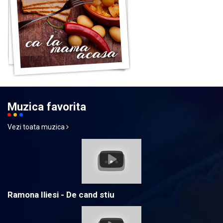
Muzica favorita
Vezi toata muzica
Ramona Iliesi - De cand stiu