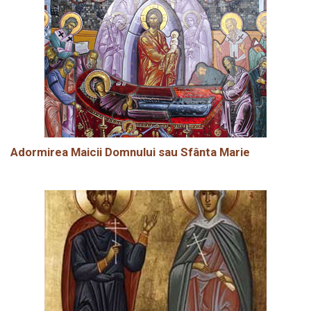
Adormirea Maicii Domnului sau Sfânta Marie