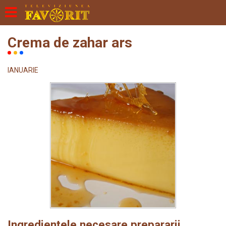
Crema de zahar ars
IANUARIE
Ingredientele necesare prepararii