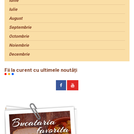
Iunie
Iulie
August
Septembrie
Octombrie
Noiembrie
Decembrie
Fii la curent cu ultimele noutăți