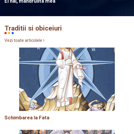
Ei hai, mandrulita mea
Traditii si obiceiuri
Vezi toate articolele
Schimbarea la Fata