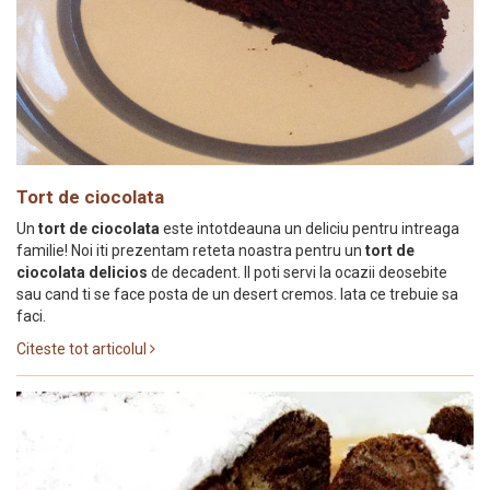
Tort de ciocolata
Un
tort de ciocolata
este intotdeauna un deliciu pentru intreaga
familie! Noi iti prezentam reteta noastra pentru un
tort de
ciocolata delicios
de decadent. Il poti servi la ocazii deosebite
sau cand ti se face posta de un desert cremos. Iata ce trebuie sa
faci.
Citeste tot articolul