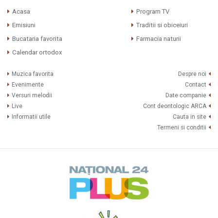
Acasa
Program TV
Emisiuni
Traditii si obiceiuri
Bucataria favorita
Farmacia naturii
Calendar ortodox
Muzica favorita
Despre noi
Evenimente
Contact
Versuri melodii
Date companie
Live
Cont deontologic ARCA
Informatii utile
Cauta in site
Termeni si conditii