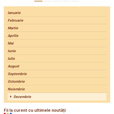
Ianuarie
Februarie
Martie
Aprilie
Mai
Iunie
Iulie
August
Septembrie
Octombrie
Noiembrie
Decembrie
Fii la curent cu ultimele noutăți