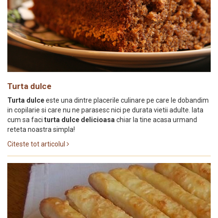
Turta dulce
Turta dulce
este una dintre placerile culinare pe care le dobandim
in copilarie si care nu ne parasesc nici pe durata vietii adulte. Iata
cum sa faci
turta dulce delicioasa
chiar la tine acasa urmand
reteta noastra simpla!
Citeste tot articolul