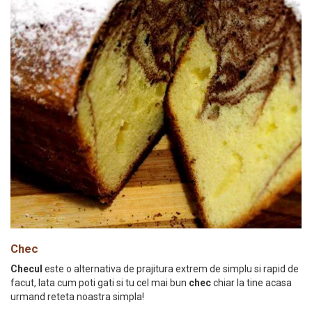
Chec
Checul
este o alternativa de prajitura extrem de simplu si rapid de
facut, Iata cum poti gati si tu cel mai bun
chec
chiar la tine acasa
urmand reteta noastra simpla!