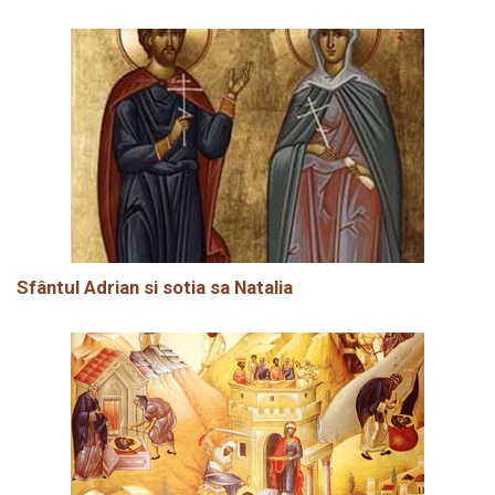
Sfântul Adrian si sotia sa Natalia