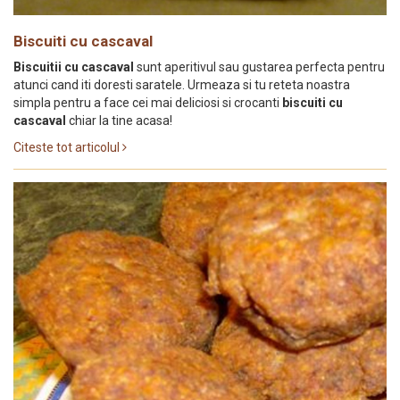
Biscuiti cu cascaval
Biscuitii cu cascaval
sunt aperitivul sau gustarea perfecta pentru
atunci cand iti doresti saratele. Urmeaza si tu reteta noastra
simpla pentru a face cei mai deliciosi si crocanti
biscuiti cu
cascaval
chiar la tine acasa!
Citeste tot articolul