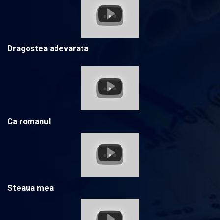
Dragostea adevarata
Ca romanul
Steaua mea