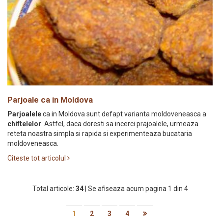
Parjoale ca in Moldova
Parjoalele
ca in Moldova sunt defapt varianta moldoveneasca a
chiftelelor
. Astfel, daca doresti sa incerci prajoalele, urmeaza
reteta noastra simpla si rapida si experimenteaza bucataria
moldoveneasca.
Citeste tot articolul
Total articole:
34
| Se afiseaza acum pagina 1 din 4
1
2
3
4