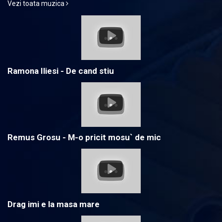
Vezi toata muzica
Ramona Iliesi - De cand stiu
Remus Grosu - M-o pricit mosu` de mic
Drag imi e la masa mare