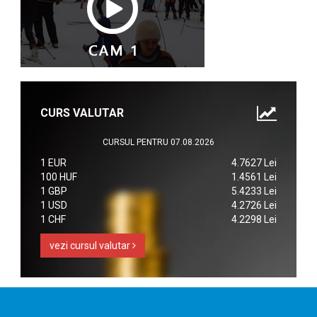
CURS VALUTAR
CURSUL PENTRU 07.08.2026
1 EUR
4.7627 Lei
100 HUF
1.4561 Lei
1 GBP
5.4233 Lei
1 USD
4.2726 Lei
1 CHF
4.2298 Lei
vezi cursul valutar