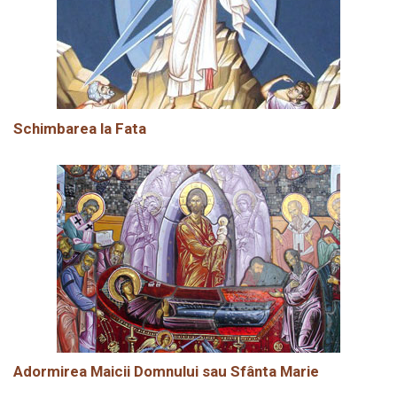
Schimbarea la Fata
Adormirea Maicii Domnului sau Sfânta Marie