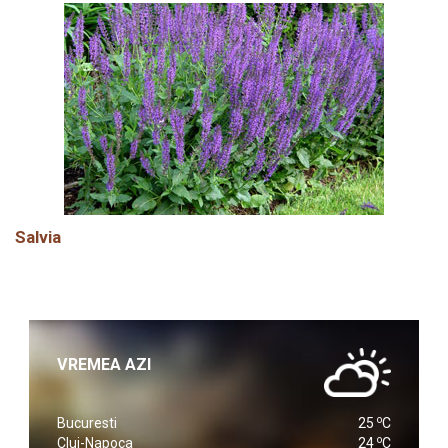
Salvia
VREMEA AZI
o
Bucuresti
25
C
o
Cluj-Napoca
24
C