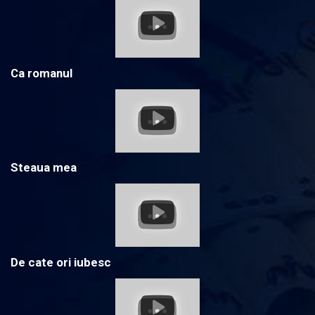
Ca romanul
Steaua mea
De cate ori iubesc