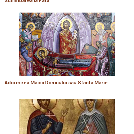
Schimbarea la Fata
Adormirea Maicii Domnului sau Sfânta Marie