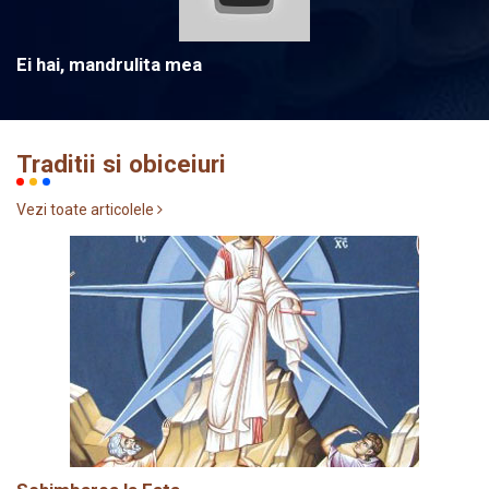
Ei hai, mandrulita mea
Traditii si obiceiuri
Vezi toate articolele