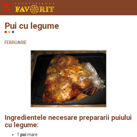
Pui cu legume
FEBRUARIE
Ingredientele necesare prepararii puiului
cu legume:
1
pui
mare