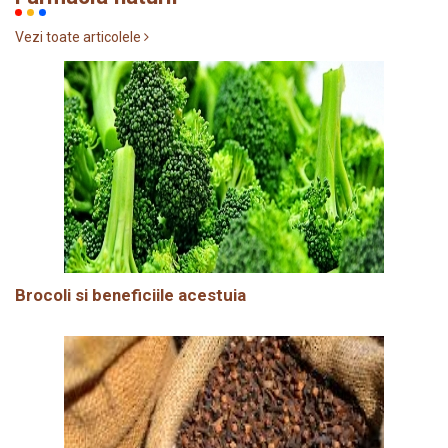
Vezi toate articolele
Brocoli si beneficiile acestuia