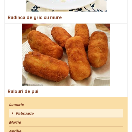
Budinca de gris cu mure
Rulouri de pui
Ianuarie
Februarie
Martie
Aprilie