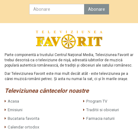
Parte componentă a trustului Centrul Naţional Media, Televiziunea Favorit ar
trebui descrisă ca o televiziune de nişă, adresată iubitorilor de muzică
populară autentică românească, de tradiţii şi obiceiuri ale satului românesc.
Dar Televiziunea Favorit este mai mult decât atât - este televiziunea pe a
cărei muzică românii petrec. Şi asta nu numai la sat, ci şi în marile oraşe.
Televiziunea cântecelor noastre
Acasa
Program TV
Emisiuni
Traditii si obiceiuri
Bucataria favorita
Farmacia naturii
Calendar ortodox