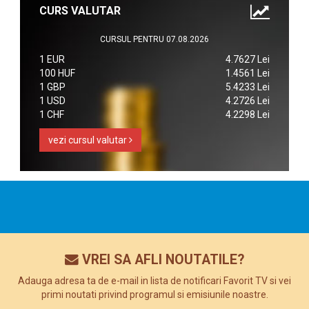
CURS VALUTAR
CURSUL PENTRU 07.08.2026
1 EUR
4.7627 Lei
100 HUF
1.4561 Lei
1 GBP
5.4233 Lei
1 USD
4.2726 Lei
1 CHF
4.2298 Lei
vezi cursul valutar
VREI SA AFLI NOUTATILE?
Adauga adresa ta de e-mail in lista de notificari Favorit TV si vei
primi noutati privind programul si emisiunile noastre.