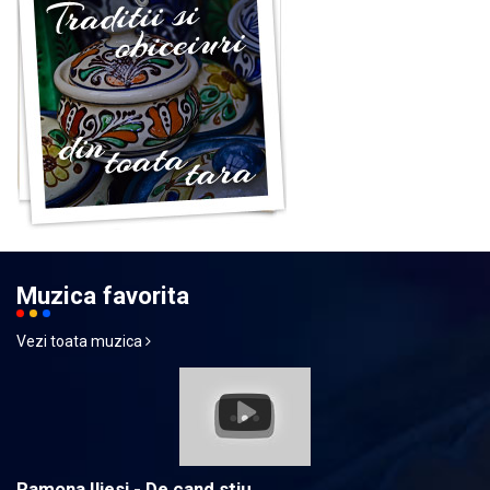
Muzica favorita
Vezi toata muzica
Ramona Iliesi - De cand stiu