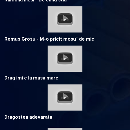
Remus Grosu - M-o pricit mosu` de mic
Drag imi e la masa mare
Dragostea adevarata