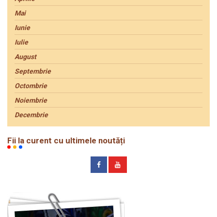
Mai
Iunie
Iulie
August
Septembrie
Octombrie
Noiembrie
Decembrie
Fii la curent cu ultimele noutăți