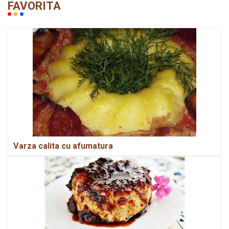
FAVORITA
Varza calita cu afumatura