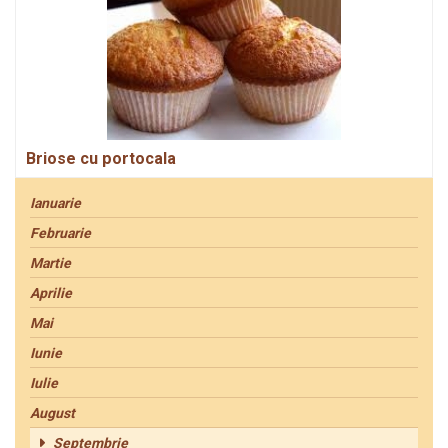
Briose cu portocala
Ianuarie
Februarie
Martie
Aprilie
Mai
Iunie
Iulie
August
Septembrie