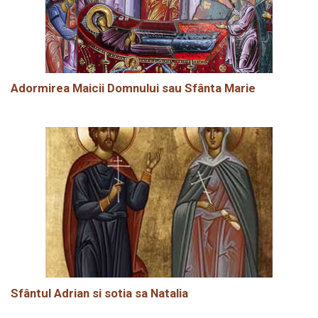
Adormirea Maicii Domnului sau Sfânta Marie
Sfântul Adrian si sotia sa Natalia