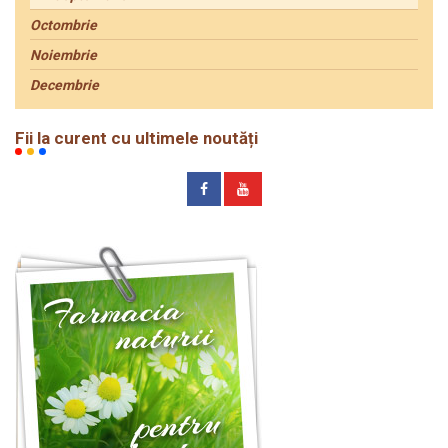
Octombrie
Noiembrie
Decembrie
Fii la curent cu ultimele noutăți