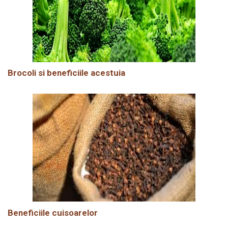
Brocoli si beneficiile acestuia
Beneficiile cuisoarelor