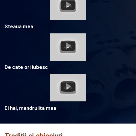
Steaua mea
De cate ori iubesc
Ei hai, mandrulita mea
Traditii si obiceiuri