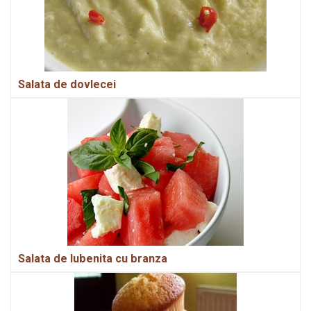
Salata de dovlecei
Salata de lubenita cu branza