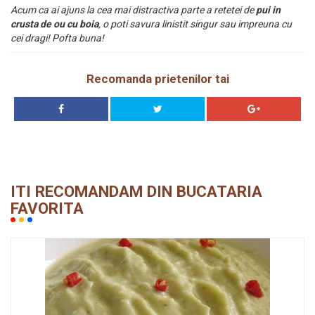
Acum ca ai ajuns la cea mai distractiva parte a retetei de
pui in
crusta de ou cu boia
, o poti savura linistit singur sau impreuna cu
cei dragi! Pofta buna!
Recomanda prietenilor tai
ITI RECOMANDAM DIN BUCATARIA
FAVORITA