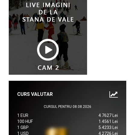
CURS VALUTAR
CURSUL PENTRU 08.08.2026
1 EUR
4.7627 Lei
100 HUF
1.4561 Lei
1 GBP
5.4233 Lei
1 USD
4.2726 Lei