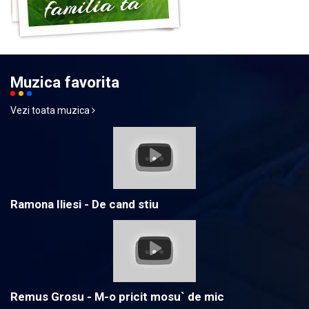
Muzica favorita
Vezi toata muzica
Ramona Iliesi - De cand stiu
Remus Grosu - M-o pricit mosu` de mic