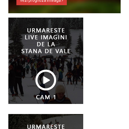
vezi prognoza inteaga