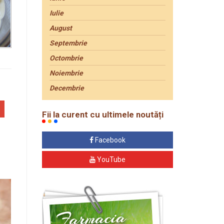
Iulie
August
Septembrie
Octombrie
Noiembrie
Decembrie
Fii la curent cu ultimele noutăți
Facebook
YouTube