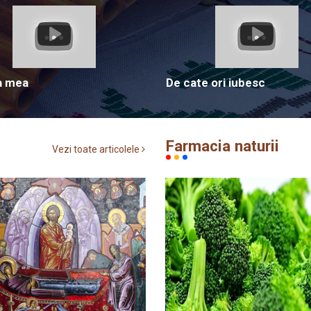
a mea
De cate ori iubesc
Farmacia naturii
Vezi toate articolele