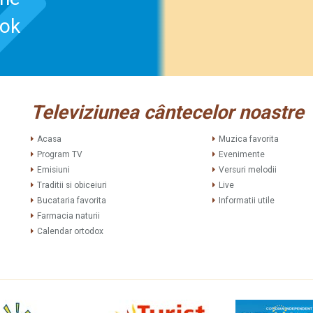
ook
Televiziunea cântecelor noastre
Acasa
Muzica favorita
Program TV
Evenimente
Emisiuni
Versuri melodii
Traditii si obiceiuri
Live
Bucataria favorita
Informatii utile
Farmacia naturii
Calendar ortodox