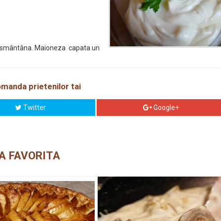
a smântâna. Maioneza capata un
manda prietenilor tai
Twitter
Google+
A FAVORITA