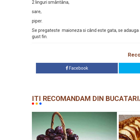
2 linguri smântâna,
sare,
piper.
Se pregateste maioneza si când este gata, se adaug
gust fin.
Reco
Facebook
ITI RECOMANDAM DIN BUCATARI