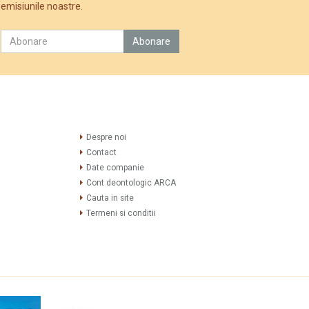
emisiunile noastre.
Despre noi
Contact
Date companie
Cont deontologic ARCA
Cauta in site
Termeni si conditii