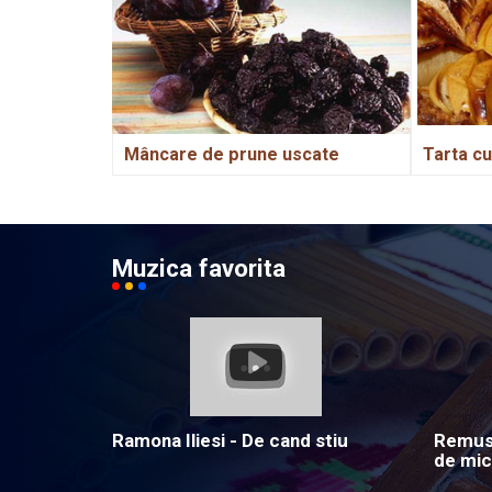
Mâncare de prune uscate
Tarta c
Muzica favorita
Ramona Iliesi - De cand stiu
Remus 
de mic