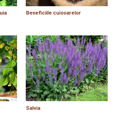
uia
Beneficiile cuisoarelor
Salvia