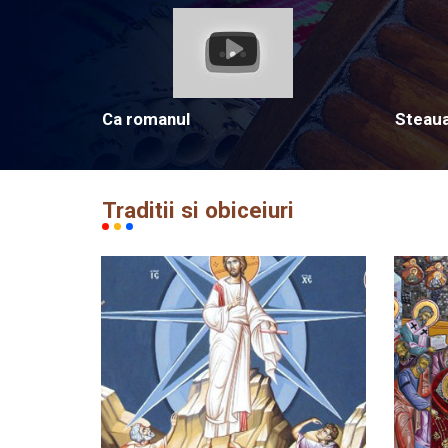
Ca romanul
Steau
Traditii si obiceiuri