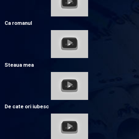
Ca romanul
Steaua mea
De cate ori iubesc