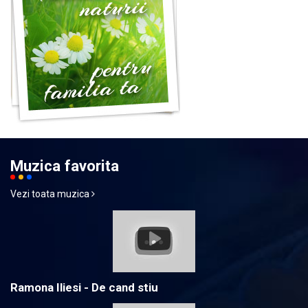
Muzica favorita
Vezi toata muzica
Ramona Iliesi - De cand stiu