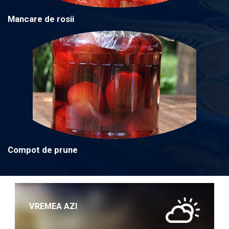
Mancare de rosii
Compot de prune
VREMEA AZI