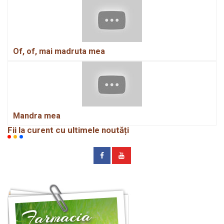
Of, of, mai madruta mea
Mandra mea
Fii la curent cu ultimele noutăți