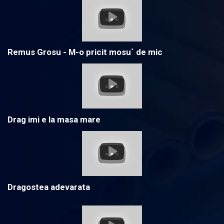
Remus Grosu - M-o pricit mosu` de mic
Drag imi e la masa mare
Dragostea adevarata