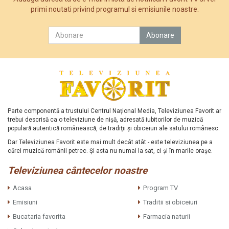
primi noutati privind programul si emisiunile noastre.
Parte componentă a trustului Centrul Naţional Media, Televiziunea Favorit ar
trebui descrisă ca o televiziune de nişă, adresată iubitorilor de muzică
populară autentică românească, de tradiţii şi obiceiuri ale satului românesc.
Dar Televiziunea Favorit este mai mult decât atât - este televiziunea pe a
cărei muzică românii petrec. Şi asta nu numai la sat, ci şi în marile oraşe.
Televiziunea cântecelor noastre
Acasa
Program TV
Emisiuni
Traditii si obiceiuri
Bucataria favorita
Farmacia naturii