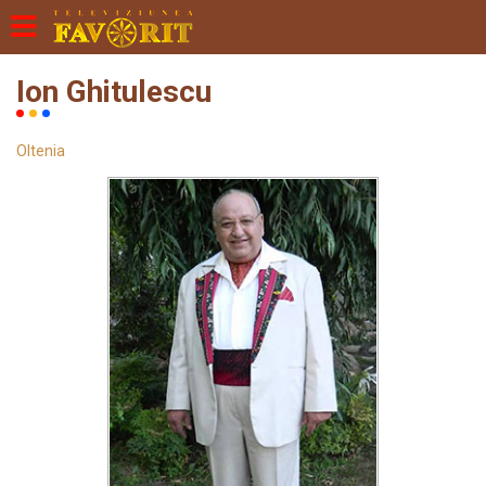
Ion Ghitulescu
Oltenia