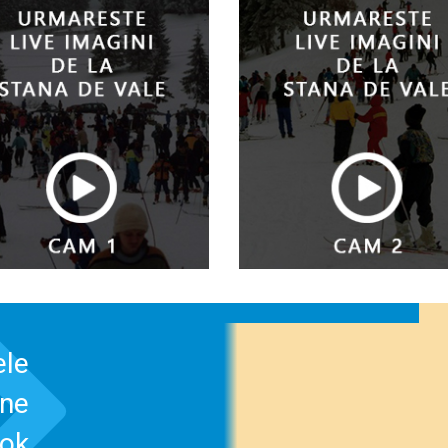
ele
-ne
ook