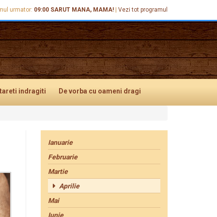
mul urmator:
09:00
SARUT MANA, MAMA!
|
Vezi tot programul
tareti
indragiti
De vorba
cu oameni dragi
Ianuarie
Februarie
Martie
Aprilie
Mai
Iunie