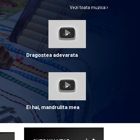
Vezi toata muzica
Dragostea adevarata
Ei hai, mandrulita mea