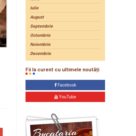
Iulie
August
Septembrie
Octombrie
Noiembrie
Decembrie
Fii la curent cu ultimele noutăți
Facebook
YouTube