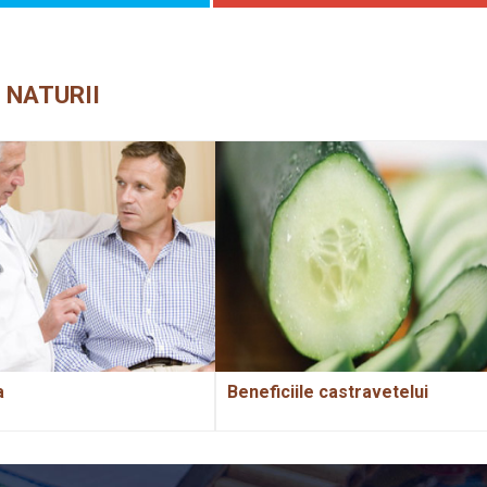
 NATURII
a
Beneficiile castravetelui