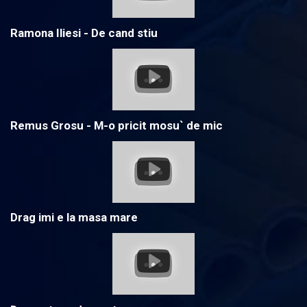
Ramona Iliesi - De cand stiu
Remus Grosu - M-o pricit mosu` de mic
Drag imi e la masa mare