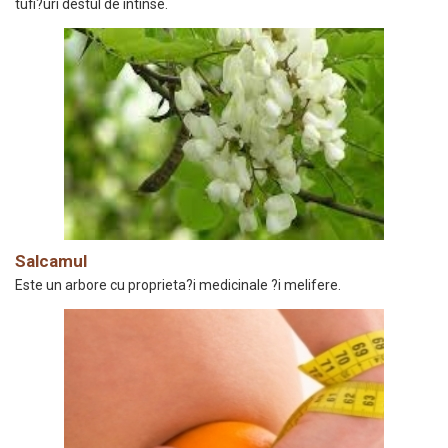
tufi?uri destul de întinse.
Salcamul
Este un arbore cu proprieta?i medicinale ?i melifere.