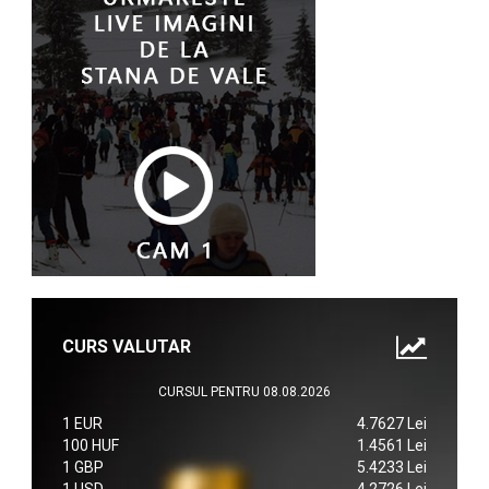
CURS VALUTAR
CURSUL PENTRU 08.08.2026
1 EUR
4.7627 Lei
100 HUF
1.4561 Lei
1 GBP
5.4233 Lei
1 USD
4.2726 Lei