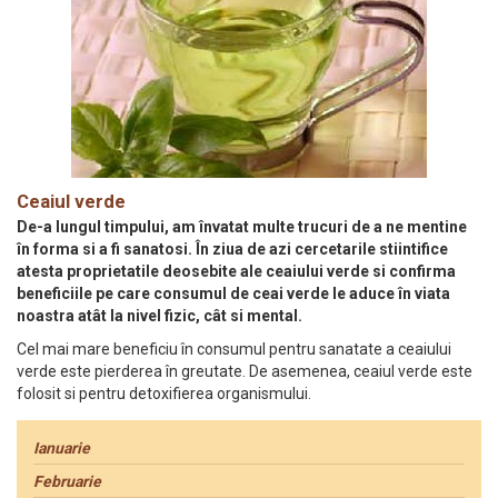
Ceaiul verde
De-a lungul timpului, am învatat multe trucuri de a ne mentine
în forma si a fi sanatosi. În ziua de azi cercetarile stiintifice
atesta proprietatile deosebite ale ceaiului verde si confirma
beneficiile pe care consumul de ceai verde le aduce în viata
noastra atât la nivel fizic, cât si mental.
Cel mai mare beneficiu în consumul pentru sanatate a ceaiului
verde este pierderea în greutate. De asemenea, ceaiul verde este
folosit si pentru detoxifierea organismului.
Ianuarie
Februarie