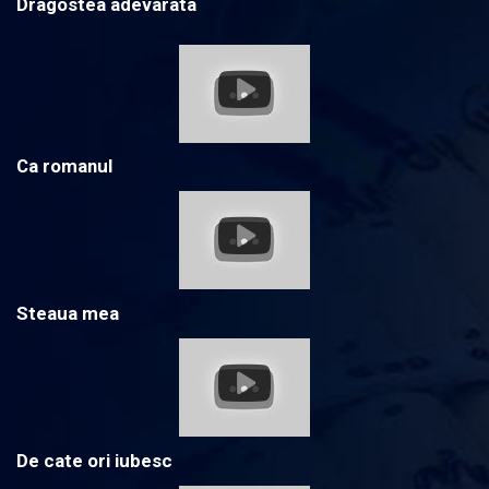
Dragostea adevarata
Ca romanul
Steaua mea
De cate ori iubesc