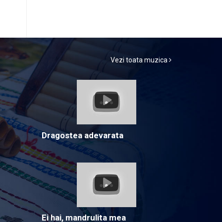
Vezi toata muzica
Dragostea adevarata
Ei hai, mandrulita mea