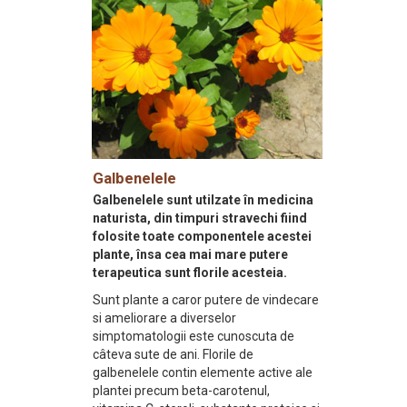
Galbenelele
Galbenelele sunt utilzate în medicina
naturista, din timpuri stravechi fiind
folosite toate componentele acestei
plante, însa cea mai mare putere
terapeutica sunt florile acesteia.
Sunt plante a caror putere de vindecare
si ameliorare a diverselor
simptomatologii este cunoscuta de
câteva sute de ani. Florile de
galbenelele contin elemente active ale
plantei precum beta-carotenul,