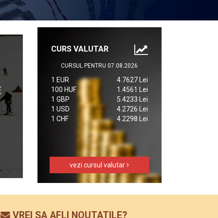
CURS VALUTAR
CURSUL PENTRU 07.08.2026
1 EUR
4.7627 Lei
100 HUF
1.4561 Lei
1 GBP
5.4233 Lei
1 USD
4.2726 Lei
1 CHF
4.2298 Lei
vezi cursul valutar
VREI SA AFLI NOUTATILE?