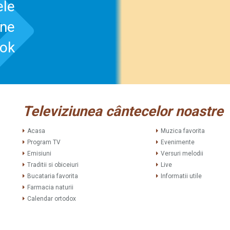
ele
-ne
ook
Televiziunea cântecelor noastre
Acasa
Muzica favorita
Program TV
Evenimente
Emisiuni
Versuri melodii
Traditii si obiceiuri
Live
Bucataria favorita
Informatii utile
Farmacia naturii
Calendar ortodox