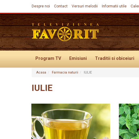
Despre noi
Contact
Versuri melodii
Informatii utile
Cale
Program TV
Emisiuni
Traditii
si obiceiuri
Acasa
Farmacia naturii
IULIE
Evenimente
IULIE