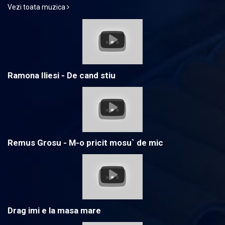
Vezi toata muzica
Ramona Iliesi - De cand stiu
Remus Grosu - M-o pricit mosu` de mic
Drag imi e la masa mare