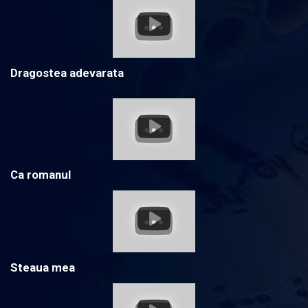
Dragostea adevarata
Ca romanul
Steaua mea