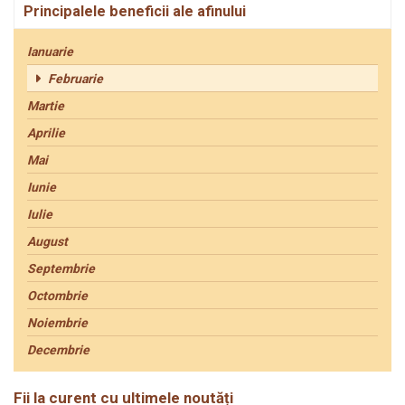
Principalele beneficii ale afinului
Ianuarie
Februarie
Martie
Aprilie
Mai
Iunie
Iulie
August
Septembrie
Octombrie
Noiembrie
Decembrie
Fii la curent cu ultimele noutăți