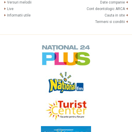
Versuri melodii
Date companie
Live
Cont deontologic ARCA
Informatii utile
Cauta in site
Termeni si conditii