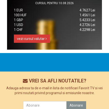
CURSUL PENTRU 10.08.2026
1 EUR
4.7627 Lei
100 HUF
1.4561 Lei
1 GBP
5.4233 Lei
1 USD
4.2726 Lei
1 CHF
4.2298 Lei
vezi cursul valutar
VREI SA AFLI NOUTATILE?
Adauga adresa ta de e-mail in lista de notificari Favorit TV si vei
primi noutati privind programul si emisiunile noastre.