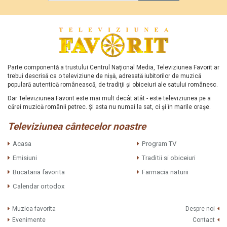
Parte componentă a trustului Centrul Naţional Media, Televiziunea Favorit ar
trebui descrisă ca o televiziune de nişă, adresată iubitorilor de muzică
populară autentică românească, de tradiţii şi obiceiuri ale satului românesc.
Dar Televiziunea Favorit este mai mult decât atât - este televiziunea pe a
cărei muzică românii petrec. Şi asta nu numai la sat, ci şi în marile oraşe.
Televiziunea cântecelor noastre
Acasa
Program TV
Emisiuni
Traditii si obiceiuri
Bucataria favorita
Farmacia naturii
Calendar ortodox
Muzica favorita
Despre noi
Evenimente
Contact