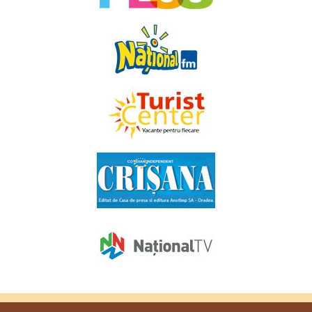
Copyright © 2009 - 2026. Toate drepturile rezervate
Favorit TV
.