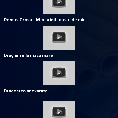
Remus Grosu - M-o pricit mosu` de mic
Drag imi e la masa mare
Dragostea adevarata