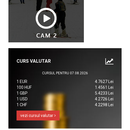
CURS VALUTAR
CURSUL PENTRU 07.08.2026
1 EUR
4.7627 Lei
100 HUF
1.4561 Lei
1 GBP
5.4233 Lei
1 USD
4.2726 Lei
1 CHF
4.2298 Lei
vezi cursul valutar