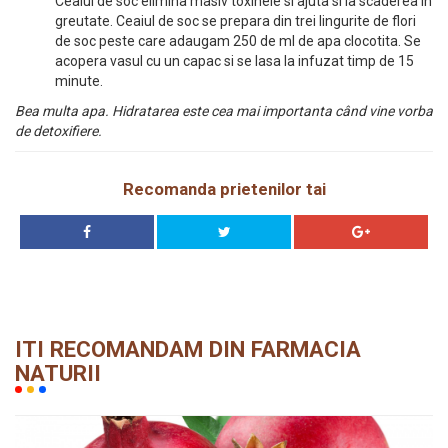
Ceaiul de soc elimina masiv toxinele si ajuta si la scaderea în
greutate. Ceaiul de soc se prepara din trei lingurite de flori
de soc peste care adaugam 250 de ml de apa clocotita. Se
acopera vasul cu un capac si se lasa la infuzat timp de 15
minute.
Bea multa apa. Hidratarea este cea mai importanta când vine vorba
de detoxifiere.
Recomanda prietenilor tai
ITI RECOMANDAM DIN FARMACIA
NATURII