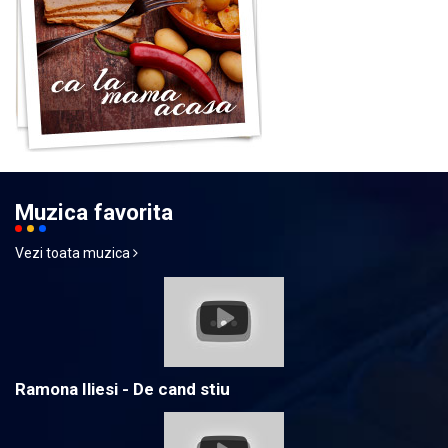
Muzica favorita
Vezi toata muzica
Ramona Iliesi - De cand stiu