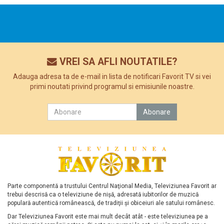
VREI SA AFLI NOUTATILE?
Adauga adresa ta de e-mail in lista de notificari Favorit TV si vei
primi noutati privind programul si emisiunile noastre.
Parte componentă a trustului Centrul Naţional Media, Televiziunea Favorit ar
trebui descrisă ca o televiziune de nişă, adresată iubitorilor de muzică
populară autentică românească, de tradiţii şi obiceiuri ale satului românesc.
Dar Televiziunea Favorit este mai mult decât atât - este televiziunea pe a