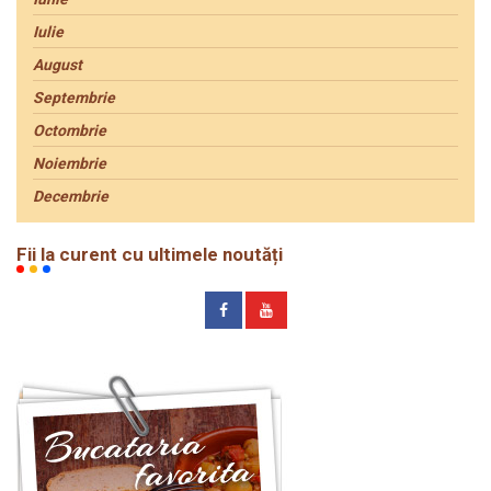
Iulie
August
Septembrie
Octombrie
Noiembrie
Decembrie
Fii la curent cu ultimele noutăți