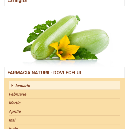
Laringita
FARMACIA NATURII - DOVLECELUL
Ianuarie
Februarie
Martie
Aprilie
Mai
Iunie