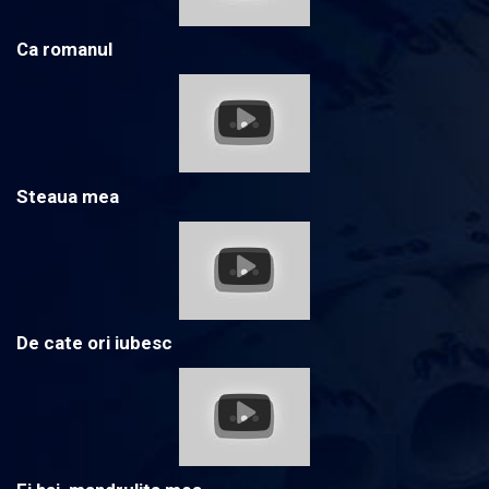
Ca romanul
Steaua mea
De cate ori iubesc