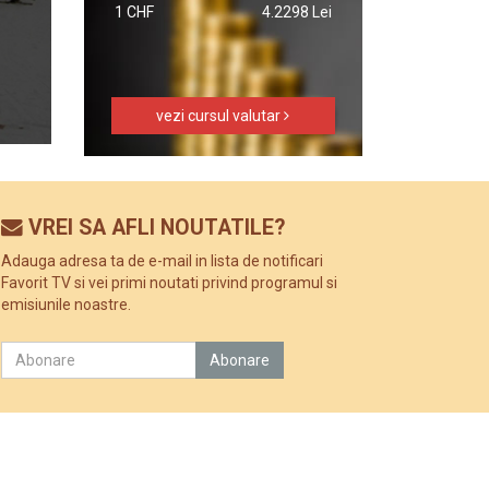
1 CHF
4.2298 Lei
vezi cursul valutar
VREI SA AFLI NOUTATILE?
Adauga adresa ta de e-mail in lista de notificari
Favorit TV si vei primi noutati privind programul si
emisiunile noastre.