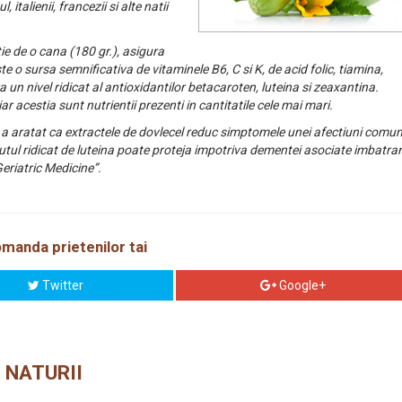
alienii, francezii si alte natii
e de o cana (180 gr.), asigura
e o sursa semnificativa de vitaminele B6, C si K, de acid folic, tiamina,
n nivel ridicat al antioxidantilor betacaroten, luteina si zeaxantina.
iar acestia sunt nutrientii prezenti in cantitatile cele mai mari.
 a aratat ca extractele de dovlecel reduc simptomele unei afectiuni comun
utul ridicat de luteina poate proteja impotriva dementei asociate imbatrani
eriatric Medicine”.
manda prietenilor tai
Twitter
Google+
 NATURII