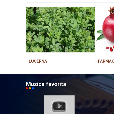
LUCERNA
FARMACI
Muzica favorita