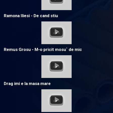
Ramona Iliesi - De cand stiu
Remus Grosu - M-o pricit mosu` de mic
Drag imi e la masa mare