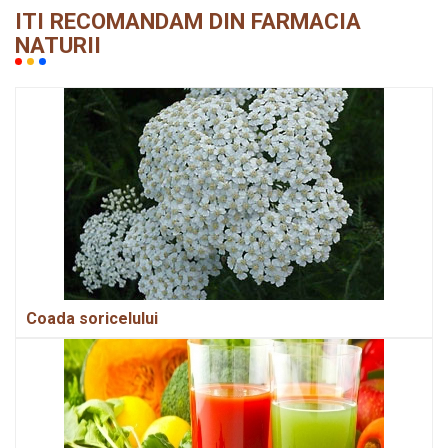
ITI RECOMANDAM DIN FARMACIA
NATURII
Coada soricelului