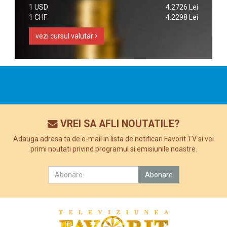
1 USD
4.2726 Lei
1 CHF
4.2298 Lei
vezi cursul valutar
VREI SA AFLI NOUTATILE?
Adauga adresa ta de e-mail in lista de notificari Favorit TV si vei
primi noutati privind programul si emisiunile noastre.