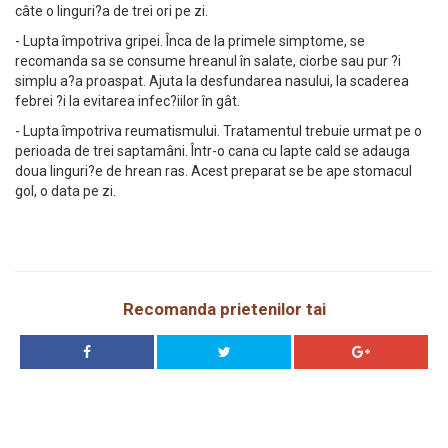
câte o linguri?a de trei ori pe zi.
- Lupta împotriva gripei. Înca de la primele simptome, se
recomanda sa se consume hreanul în salate, ciorbe sau pur ?i
simplu a?a proaspat. Ajuta la desfundarea nasului, la scaderea
febrei ?i la evitarea infec?iilor în gât.
- Lupta împotriva reumatismului. Tratamentul trebuie urmat pe o
perioada de trei saptamâni. Într-o cana cu lapte cald se adauga
doua linguri?e de hrean ras. Acest preparat se be ape stomacul
gol, o data pe zi.
Recomanda prietenilor tai