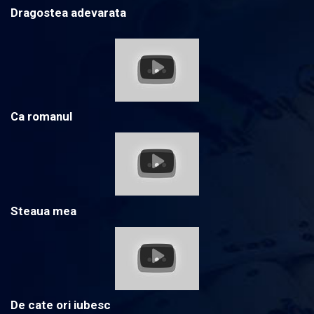
Dragostea adevarata
Ca romanul
Steaua mea
De cate ori iubesc