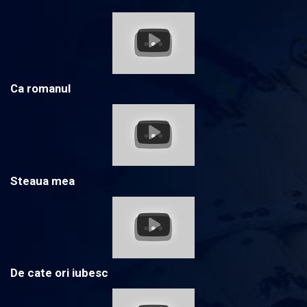
Ca romanul
Steaua mea
De cate ori iubesc