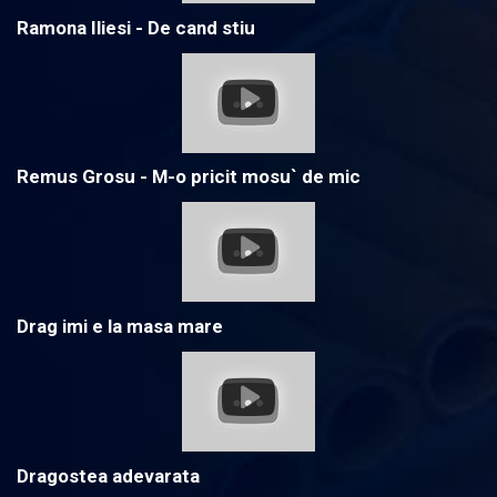
Ramona Iliesi - De cand stiu
Remus Grosu - M-o pricit mosu` de mic
Drag imi e la masa mare
Dragostea adevarata