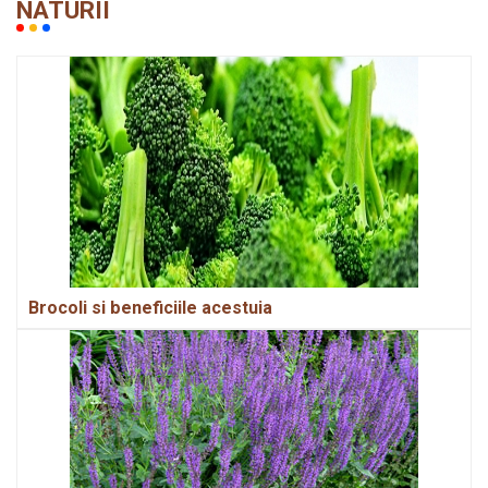
NATURII
Brocoli si beneficiile acestuia