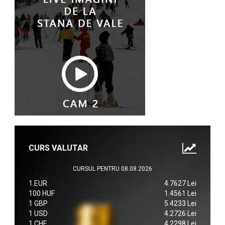
CURS VALUTAR
CURSUL PENTRU 08.08.2026
1 EUR
4.7627 Lei
100 HUF
1.4561 Lei
1 GBP
5.4233 Lei
1 USD
4.2726 Lei
1 CHF
4.2298 Lei