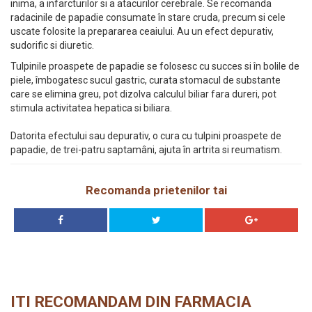
inima, a infarcturilor si a atacurilor cerebrale. Se recomanda
radacinile de papadie consumate în stare cruda, precum si cele
uscate folosite la prepararea ceaiului. Au un efect depurativ,
sudorific si diuretic.
Tulpinile proaspete de papadie se folosesc cu succes si în bolile de
piele, îmbogatesc sucul gastric, curata stomacul de substante
care se elimina greu, pot dizolva calculul biliar fara dureri, pot
stimula activitatea hepatica si biliara.
Datorita efectului sau depurativ, o cura cu tulpini proaspete de
papadie, de trei-patru saptamâni, ajuta în artrita si reumatism.
Recomanda prietenilor tai
ITI RECOMANDAM DIN FARMACIA