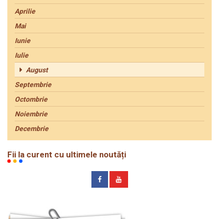
Aprilie
Mai
Iunie
Iulie
August
Septembrie
Octombrie
Noiembrie
Decembrie
Fii la curent cu ultimele noutăți