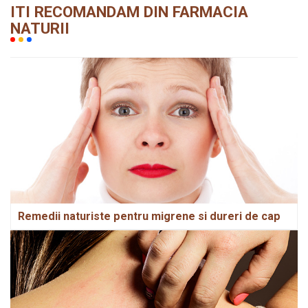
ITI RECOMANDAM DIN FARMACIA
NATURII
Remedii naturiste pentru migrene si dureri de cap