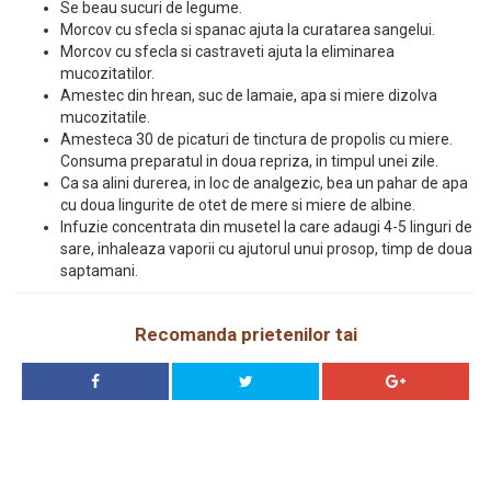
Se beau sucuri de legume.
Morcov cu sfecla si spanac ajuta la curatarea sangelui.
Morcov cu sfecla si castraveti ajuta la eliminarea
mucozitatilor.
Amestec din hrean, suc de lamaie, apa si miere dizolva
mucozitatile.
Amesteca 30 de picaturi de tinctura de propolis cu miere.
Consuma preparatul in doua repriza, in timpul unei zile.
Ca sa alini durerea, in loc de analgezic, bea un pahar de apa
cu doua lingurite de otet de mere si miere de albine.
Infuzie concentrata din musetel la care adaugi 4-5 linguri de
sare, inhaleaza vaporii cu ajutorul unui prosop, timp de doua
saptamani.
Recomanda prietenilor tai