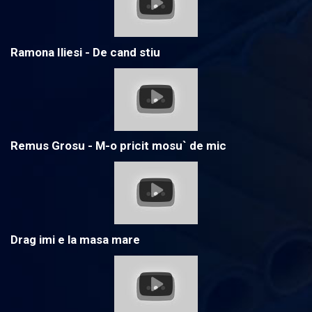
Ramona Iliesi - De cand stiu
Remus Grosu - M-o pricit mosu` de mic
Drag imi e la masa mare