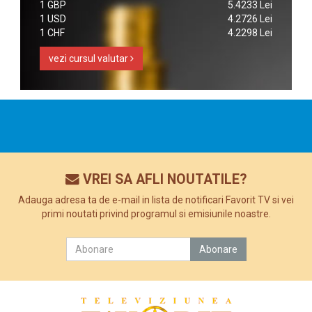
1 GBP
5.4233 Lei
1 USD
4.2726 Lei
1 CHF
4.2298 Lei
vezi cursul valutar
VREI SA AFLI NOUTATILE?
Adauga adresa ta de e-mail in lista de notificari Favorit TV si vei
primi noutati privind programul si emisiunile noastre.