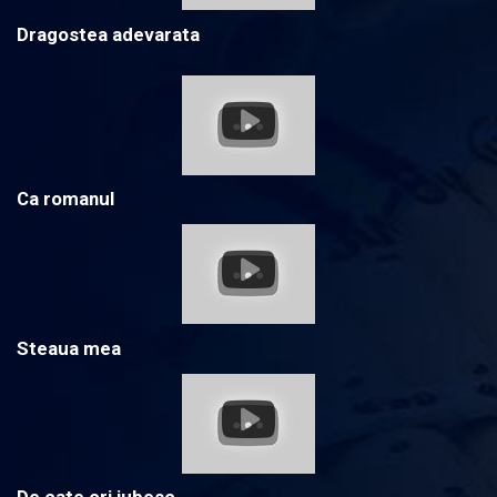
Dragostea adevarata
Ca romanul
Steaua mea