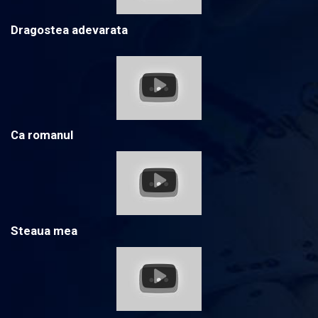
Dragostea adevarata
Ca romanul
Steaua mea