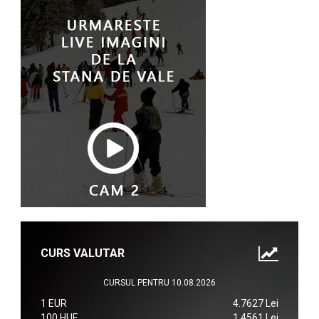
CURS VALUTAR
CURSUL PENTRU 10.08.2026
1 EUR
4.7627 Lei
100 HUF
1.4561 Lei