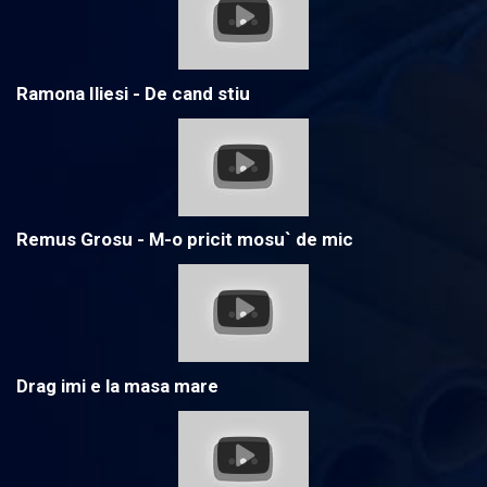
Ramona Iliesi - De cand stiu
Remus Grosu - M-o pricit mosu` de mic
Drag imi e la masa mare