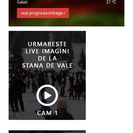
o
Galati
21
C
vezi prognoza inteaga