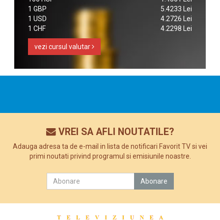
1 GBP
5.4233 Lei
1 USD
4.2726 Lei
1 CHF
4.2298 Lei
vezi cursul valutar
VREI SA AFLI NOUTATILE?
Adauga adresa ta de e-mail in lista de notificari Favorit TV si vei
primi noutati privind programul si emisiunile noastre.