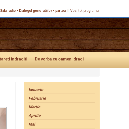
Sala radio - Dialogul generatiilor - partea I
|
Vezi tot programul
tareti
indragiti
De vorba
cu oameni dragi
Ianuarie
Februarie
Martie
Aprilie
Mai