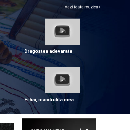
Vezi toata muzica
Dragostea adevarata
Ei hai, mandrulita mea