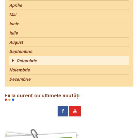
Aprilie
Mai
Iunie
Iulie
August
Septembrie
Octombrie
Noiembrie
Decembrie
Fii la curent cu ultimele noutăți