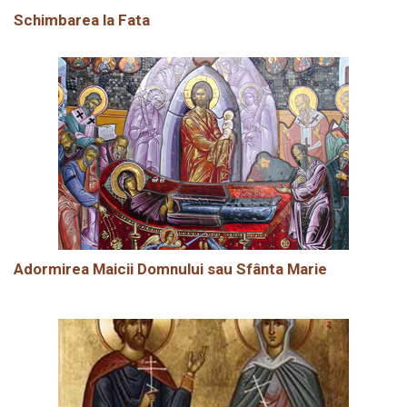
Schimbarea la Fata
Adormirea Maicii Domnului sau Sfânta Marie