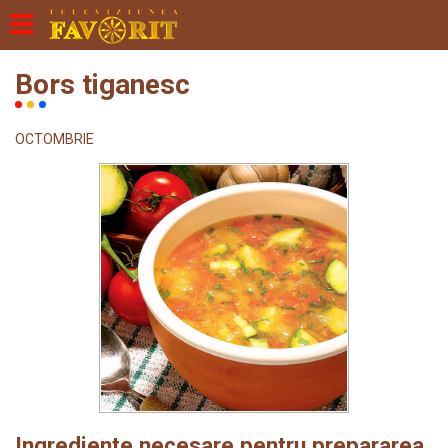
Bors tiganesc
OCTOMBRIE
Ingrediente necesare pentru prepararea