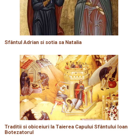
Sfântul Adrian si sotia sa Natalia
Traditii si obiceiuri la Taierea Capului Sfântului Ioan
Botezatorul