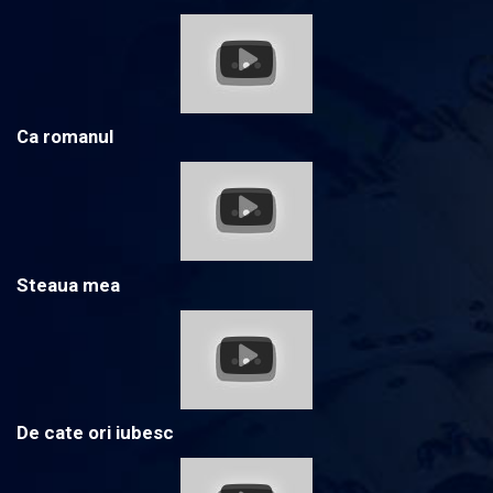
Ca romanul
Steaua mea
De cate ori iubesc