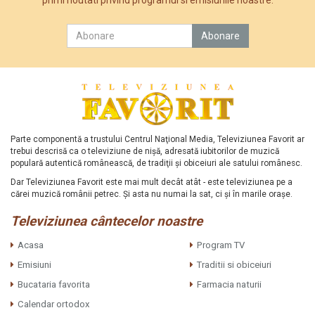
Parte componentă a trustului Centrul Naţional Media, Televiziunea Favorit ar
trebui descrisă ca o televiziune de nişă, adresată iubitorilor de muzică
populară autentică românească, de tradiţii şi obiceiuri ale satului românesc.
Dar Televiziunea Favorit este mai mult decât atât - este televiziunea pe a
cărei muzică românii petrec. Şi asta nu numai la sat, ci şi în marile oraşe.
Televiziunea cântecelor noastre
Acasa
Program TV
Emisiuni
Traditii si obiceiuri
Bucataria favorita
Farmacia naturii
Calendar ortodox