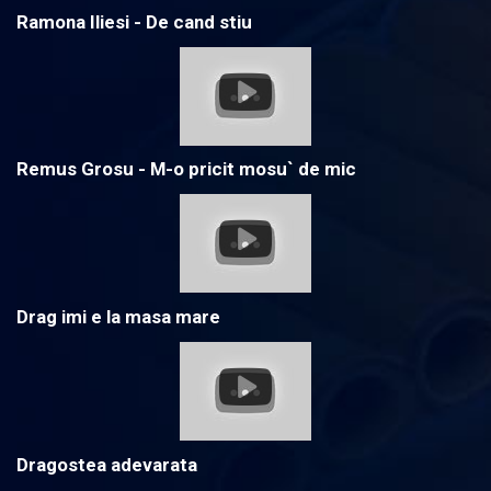
Ramona Iliesi - De cand stiu
Remus Grosu - M-o pricit mosu` de mic
Drag imi e la masa mare
Dragostea adevarata