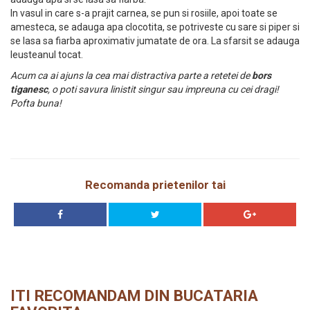
In vasul in care s-a prajit carnea, se pun si rosiile, apoi toate se
amesteca, se adauga apa clocotita, se potriveste cu sare si piper si
se lasa sa fiarba aproximativ jumatate de ora. La sfarsit se adauga
leusteanul tocat.
Acum ca ai ajuns la cea mai distractiva parte a retetei de
bors
tiganesc
, o poti savura linistit singur sau impreuna cu cei dragi!
Pofta buna!
Recomanda prietenilor tai
ITI RECOMANDAM DIN BUCATARIA